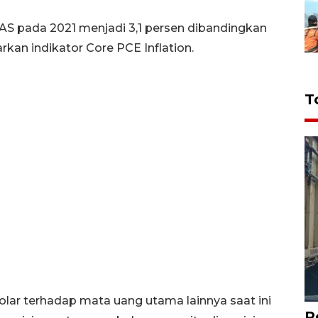
 AS pada 2021 menjadi 3,1 persen dibandingkan
kan indikator Core PCE Inflation.
T
lar terhadap mata uang utama lainnya saat ini
P