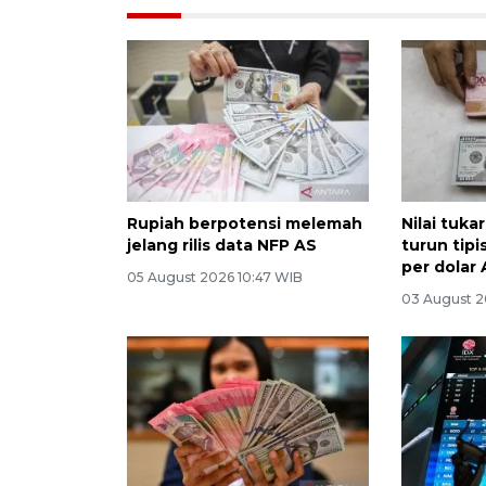
Rupiah berpotensi melemah
Nilai tuka
jelang rilis data NFP AS
turun tipi
per dolar
05 August 2026 10:47 WIB
03 August 2