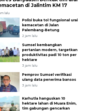
emacetan di Jalintim KM 17
am lalu
Polisi buka tol fungsional urai
kemacetan di Jalan
Palembang-Betung
2 jam lalu
Sumsel kembangkan
pertanian modern, targetkan
produktivitas padi 10 ton per
hektare
3 jam lalu
Pemprov Sumsel verifikasi
ulang data penerima bansos
3 jam lalu
Karhutla hanguskan 10
hektare lahan di Muara Enim,
tim gabungan gencarkan