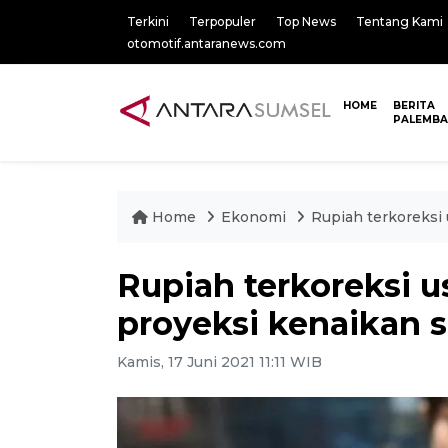
Terkini
Terpopuler
Top News
Tentang Kami
otomotif.antaranews.com
HOME
BERITA
PALEMB
Home
Ekonomi
Rupiah terkoreksi
Rupiah terkoreksi 
proyeksi kenaikan 
Kamis, 17 Juni 2021 11:11 WIB