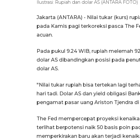
Ilustrasi: Rupiah dan dolar AS (ANTARA FOTO)
Jakarta (ANTARA) - Nilai tukar (kurs) ru
pada Kamis pagi terkoreksi pasca The 
acuan.
Pada pukul 9.24 WIB, rupiah melemah 92 
dolar AS dibandingkan posisi pada pen
dolar AS.
"Nilai tukar rupiah bisa tertekan lagi te
hari tadi. Dolar AS dan yield obligasi Ba
pengamat pasar uang Ariston Tjendra di 
The Fed mempercepat proyeksi kenaikan
terlihat berpotensi naik 50 basis poin 
memperkirakan baru akan terjadi kenaik