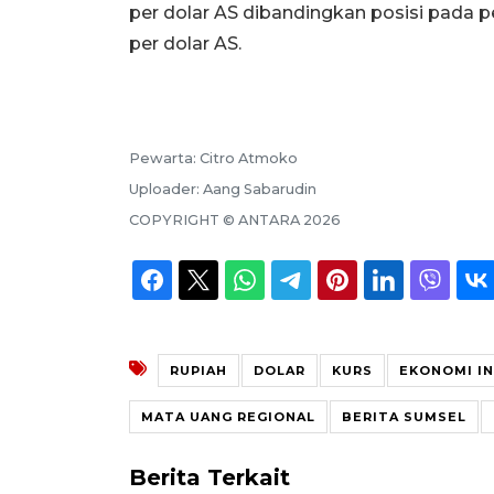
per dolar AS dibandingkan posisi pada
per dolar AS.
Pewarta:
Citro Atmoko
Uploader:
Aang Sabarudin
COPYRIGHT ©
ANTARA
2026
RUPIAH
DOLAR
KURS
EKONOMI I
MATA UANG REGIONAL
BERITA SUMSEL
Berita Terkait