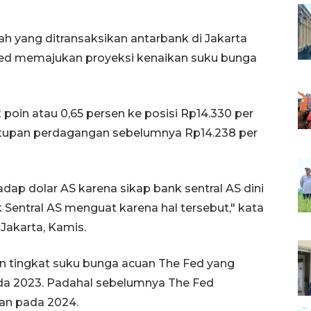
piah yang ditransaksikan antarbank di Jakarta
Fed memajukan proyeksi kenaikan suku bunga
poin atau 0,65 persen ke posisi Rp14.330 per
utupan perdagangan sebelumnya Rp14.238 per
rhadap dolar AS karena sikap bank sentral AS dini
nk Sentral AS menguat karena hal tersebut," kata
Jakarta, Kamis.
 tingkat suku bunga acuan The Fed yang
pada 2023. Padahal sebelumnya The Fed
an pada 2024.