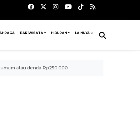
AHRAGA
PARIWISATA
HIBURAN
LAINNYA
as umum atau denda Rp250.000