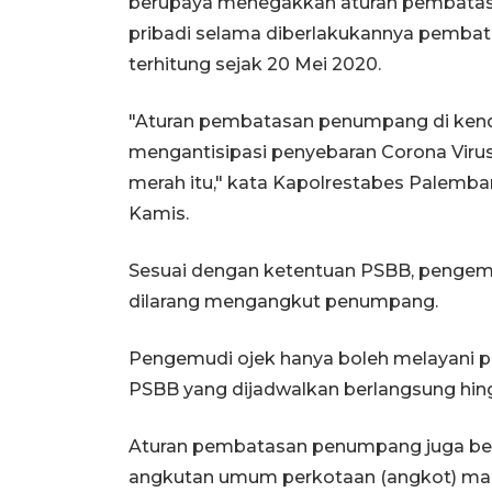
berupaya menegakkan aturan pembata
pribadi selama diberlakukannya pembatas
terhitung sejak 20 Mei 2020.
"Aturan pembatasan penumpang di kend
mengantisipasi penyebaran Corona Virus
merah itu," kata Kapolrestabes Palemb
Kamis.
Sesuai dengan ketentuan PSBB, pengemud
dilarang mengangkut penumpang.
Pengemudi ojek hanya boleh melayani 
PSBB yang dijadwalkan berlangsung hing
Aturan pembatasan penumpang juga ber
angkutan umum perkotaan (angkot) maup