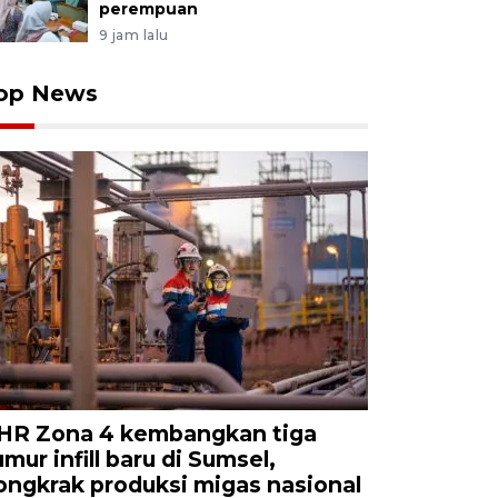
perempuan
9 jam lalu
op News
HR Zona 4 kembangkan tiga
umur infill baru di Sumsel,
ongkrak produksi migas nasional