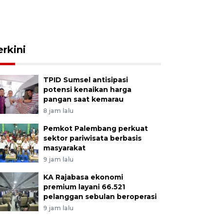
erkini
TPID Sumsel antisipasi
potensi kenaikan harga
pangan saat kemarau
8 jam lalu
Pemkot Palembang perkuat
sektor pariwisata berbasis
masyarakat
9 jam lalu
KA Rajabasa ekonomi
premium layani 66.521
pelanggan sebulan beroperasi
9 jam lalu