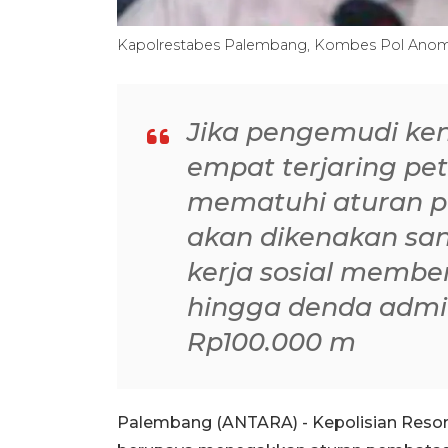
Kapolrestabes Palembang, Kombes Pol Anom S
Jika pengemudi ke
empat terjaring pet
mematuhi aturan 
akan dikenakan sank
kerja sosial membe
hingga denda admini
Rp100.000 m
Palembang (ANTARA) - Kepolisian Resor