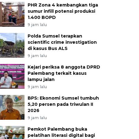
PHR Zona 4 kembangkan tiga
sumur infill potensi produksi
1.400 BOPD
9 jam lalu
Polda Sumsel terapkan
scientific crime investigation
di kasus Bus ALS
9 jam lalu
Kejari periksa 8 anggota DPRD
Palembang terkait kasus
lampu jalan
9 jam lalu
BPS: Ekonomi Sumsel tumbuh
5,20 persen pada triwulan II
2026
9 jam lalu
Pemkot Palembang buka
pelatihan literasi digital bagi