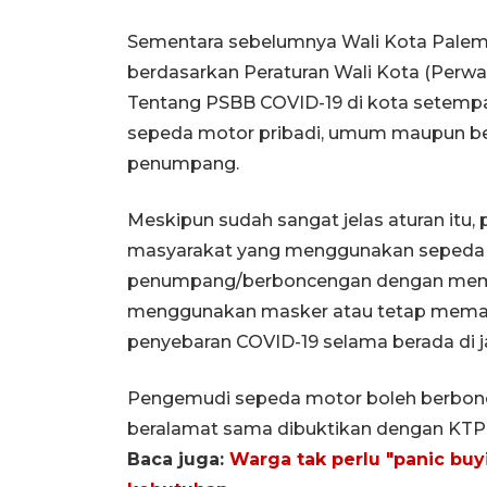
Sementara sebelumnya Wali Kota Palem
berdasarkan Peraturan Wali Kota (Perwa
Tentang PSBB COVID-19 di kota setempa
sepeda motor pribadi, umum maupun ber
penumpang.
Meskipun sudah sangat jelas aturan itu
masyarakat yang menggunakan sepeda
penumpang/berboncengan dengan memenu
menggunakan masker atau tetap memat
penyebaran COVID-19 selama berada di ja
Pengemudi sepeda motor boleh berbonc
beralamat sama dibuktikan dengan KTP at
Baca juga:
Warga tak perlu "panic buy