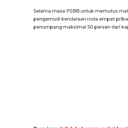
Selama masa PSBB untuk memutus mata ra
pengemudi kendaraan roda empat prib
penumpang maksimal 50 persen dari ka