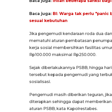
Baca juga:
Inilah beberapa sanksi ba
Baca juga:
BI: Warga tak perlu "panic
sesuai kebutuhan
Jika pengemudi kendaraan roda dua dan e
mematuhi aturan pembatasan penumpang 
kerja sosial membersihkan fasilitas umu
Rp100.000 maksimal Rp250.000.
Sejak diberlakukannya PSBB, hingga har
tersebut kepada pengemudi yang terbuk
sosialisasi.
Pengemudi masih diberikan teguran, jika
diterapkan sehingga dapat memberikan 
aturan PSBB, kata Kapolrestabes.