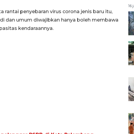
16 
ntai penyebaran virus corona jenis baru itu,
adi dan umum diwajibkan hanya boleh membawa
pasitas kendaraannya.