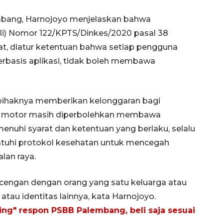
bang, Harnojoyo menjelaskan bahwa
li) Nomor 122/KPTS/Dinkes/2020 pasal 38
t, diatur ketentuan bahwa setiap pengguna
basis aplikasi, tidak boleh membawa
, pihaknya memberikan kelonggaran bagi
 motor masih diperbolehkan membawa
hi syarat dan ketentuan yang berlaku, selalu
uhi protokol kesehatan untuk mencegah
lan raya.
engan dengan orang yang satu keluarga atau
au identitas lainnya, kata Harnojoyo.
ing" respon PSBB Palembang, beli saja sesuai