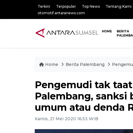
Terkini
Terpopuler
Top News
Tentang Kami
otomotif.antaranews.com
HOME
BERITA
PALEMB
Home
Berita Palembang
Pengemudi
Pengemudi tak taat
Palembang, sanksi b
umum atau denda 
Kamis, 21 Mei 2020 16:53 WIB