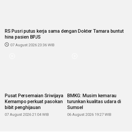
RS Pusri putus kerja sama dengan Dokter Tamara buntut
hina pasien BPJS
07 August 2026 23:36 WIB
Pusat Persemaian Sriwijaya
BMKG: Musim kemarau
Kemampo perkuat pasokan
turunkan kualitas udara di
bibit penghijauan
Sumsel
07 August 2026 21:04 WIB
06 August 2026 19:27 WIB