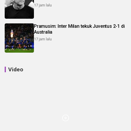
17 jam lalu
Pramusim: Inter Milan tekuk Juventus 2-1 di
Australia
17 jam lalu
Video