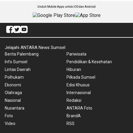
Unduh Mobile Apps untuk iOS dan Android
Jelajahi ANTARA News Sumsel
Berita Palembang
Pariwisata
Info Sumsel
Pendidikan & Kesehatan
Lintas Daerah
Hiburan
Polhukam
Pilkada Sumsel
Ekonomi
Edisi Khusus
Olahraga
Internasional
Nasional
Redaksi
Nusantara
ANTARA Foto
Foto
BrandA
Video
RSS