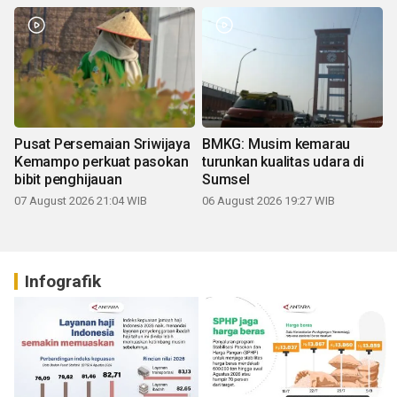
Pusat Persemaian Sriwijaya
BMKG: Musim kemarau
Kemampo perkuat pasokan
turunkan kualitas udara di
bibit penghijauan
Sumsel
07 August 2026 21:04 WIB
06 August 2026 19:27 WIB
Infografik