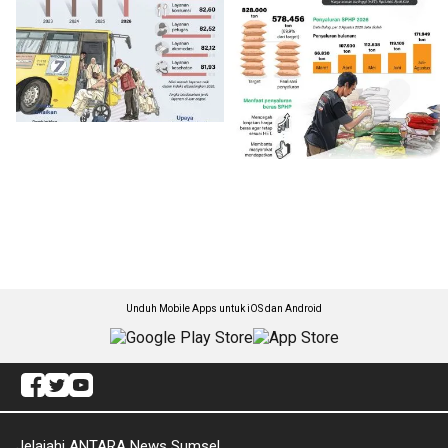
Unduh Mobile Apps untuk iOS dan Android
Jelajahi ANTARA News Sumsel