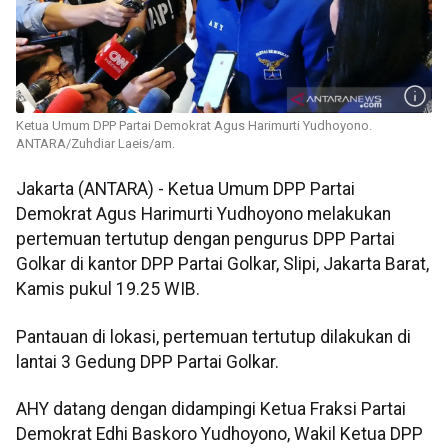
Ketua Umum DPP Partai Demokrat Agus Harimurti Yudhoyono.
ANTARA/Zuhdiar Laeis/am.
Jakarta (ANTARA) - Ketua Umum DPP Partai
Demokrat Agus Harimurti Yudhoyono melakukan
pertemuan tertutup dengan pengurus DPP Partai
Golkar di kantor DPP Partai Golkar, Slipi, Jakarta Barat,
Kamis pukul 19.25 WIB.
Pantauan di lokasi, pertemuan tertutup dilakukan di
lantai 3 Gedung DPP Partai Golkar.
AHY datang dengan didampingi Ketua Fraksi Partai
Demokrat Edhi Baskoro Yudhoyono, Wakil Ketua DPP