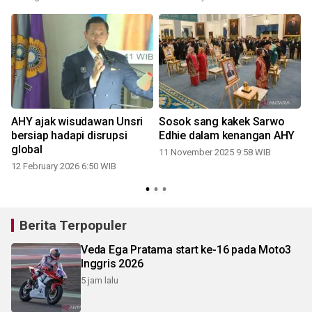
AHY ajak wisudawan Unsri
Sosok sang kakek Sarwo
i
bersiap hadapi disrupsi
Edhie dalam kenangan AHY
global
11 November 2025 9:58 WIB
12 February 2026 6:50 WIB
Berita Terpopuler
Veda Ega Pratama start ke-16 pada Moto3
Inggris 2026
5 jam lalu