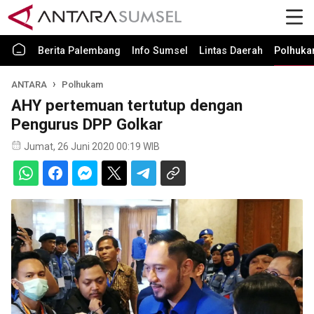
Berita Palembang
Info Sumsel
Lintas Daerah
Polhuk
ANTARA
Polhukam
AHY pertemuan tertutup dengan
Pengurus DPP Golkar
Jumat, 26 Juni 2020 00:19 WIB