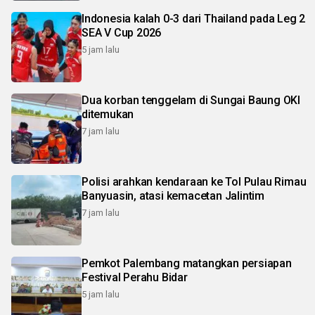
Indonesia kalah 0-3 dari Thailand pada Leg 2
SEA V Cup 2026
5 jam lalu
Dua korban tenggelam di Sungai Baung OKI
ditemukan
7 jam lalu
Polisi arahkan kendaraan ke Tol Pulau Rimau
Banyuasin, atasi kemacetan Jalintim
7 jam lalu
Pemkot Palembang matangkan persiapan
Festival Perahu Bidar
5 jam lalu