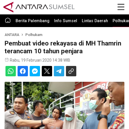
Berita Palembang
Info Sumsel
Lintas Daerah
Polhuk
ANTARA
Polhukam
Pembuat video rekayasa di MH Thamrin
terancam 10 tahun penjara
Rabu, 19 Februari 2020 14:38 WIB