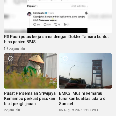
RS Pusri putus kerja sama dengan Dokter Tamara buntut
hina pasien BPJS
20 jam lalu
Pusat Persemaian Sriwijaya
BMKG: Musim kemarau
Kemampo perkuat pasokan
turunkan kualitas udara di
bibit penghijauan
Sumsel
22 jam lalu
06 August 2026 19:27 WIB