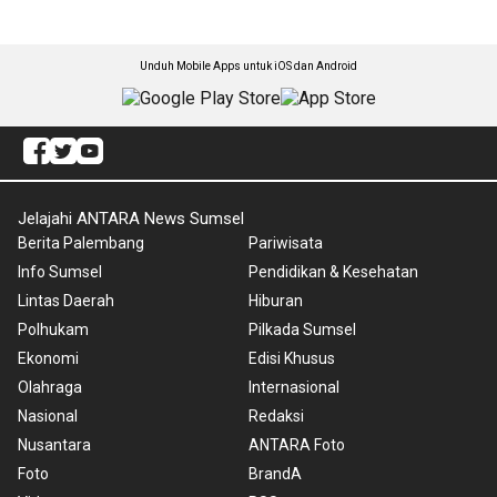
Unduh Mobile Apps untuk iOS dan Android
Jelajahi ANTARA News Sumsel
Berita Palembang
Pariwisata
Info Sumsel
Pendidikan & Kesehatan
Lintas Daerah
Hiburan
Polhukam
Pilkada Sumsel
Ekonomi
Edisi Khusus
Olahraga
Internasional
Nasional
Redaksi
Nusantara
ANTARA Foto
Foto
BrandA