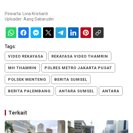
Pewarta: Livia Kristianti
Uploader:
Aang Sabarudin
Tags:
VIDEO REKAYASA
REKAYASA VIDEO THAMRIN
MH THAMRIN
POLRES METRO JAKARTA PUSAT
POLSEK MENTENG
BERITA SUMSEL
BERITA PALEMBANG
ANTARA SUMSEL
ANTARA
Terkait