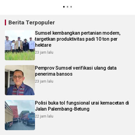
Berita Terpopuler
Sumsel kembangkan pertanian modern,
targetkan produktivitas padi 10 ton per
hektare
23 jam lalu
Pemprov Sumsel verifikasi ulang data
penerima bansos
23 jam lalu
Polisi buka tol fungsional urai kemacetan di
Jalan Palembang-Betung
22 jam lalu