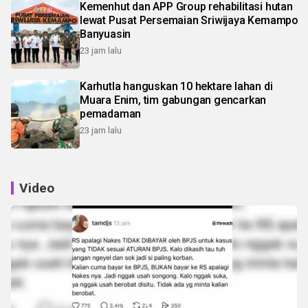
Kemenhut dan APP Group rehabilitasi hutan
lewat Pusat Persemaian Sriwijaya Kemampo
Banyuasin
23 jam lalu
Karhutla hanguskan 10 hektare lahan di
Muara Enim, tim gabungan gencarkan
pemadaman
23 jam lalu
Video