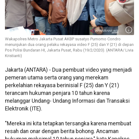
Wakapolres Metro Jakarta Pusat AKBP susatyo Purnomo Condro
menunjukan dua orang pelaku rekayasa video F (25) dan Y (21) di depan
Pos Polisi Bundaran HI, Jakarta Pusat, Rabu (19/2/2020). (ANTARA/ Livia
Kristianti)
Jakarta (ANTARA) - Dua pembuat video yang menjadi
pemeran utama serta orang yang merekam
perkelahian rekayasa berinisial F (25) dan Y (21)
terancam hukuman penjara 10 tahun karena
melanggar Undang- Undang Informasi dan Transaksi
Elektronik (ITE).
"Mereka ini kita tetapkan tersangka karena membuat
resah dan onar dengan berita bohong. Ancaman
hukuman maksimal 10 tahun penjara," kata Kapolres