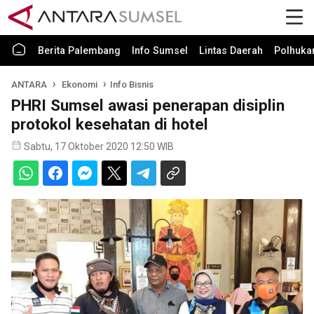
Berita Palembang
Info Sumsel
Lintas Daerah
Polhuk
ANTARA
Ekonomi
Info Bisnis
PHRI Sumsel awasi penerapan disiplin
protokol kesehatan di hotel
Sabtu, 17 Oktober 2020 12:50 WIB