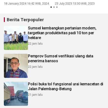
18 January 2024 16:42 WIB, 2024
23 July 2023 13:30 WIB, 2023
Berita Terpopuler
Sumsel kembangkan pertanian modern,
targetkan produktivitas padi 10 ton per
hektare
22 jam lalu
Pemprov Sumsel verifikasi ulang data
penerima bansos
22 jam lalu
Polisi buka tol fungsional urai kemacetan di
Jalan Palembang-Betung
21 jam lalu