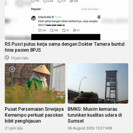
RS Pusri putus kerja sama dengan Dokter Tamara buntut
hina pasien BPJS
19 jam lalu
Pusat Persemaian Sriwijaya
BMKG: Musim kemarau
Kemampo perkuat pasokan
turunkan kualitas udara di
bibit penghijauan
Sumsel
21 jam lalu
06 August 2026 19:27 WIB