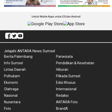
Unduh Mobile Apps untuk iOS dan Android
Jelajahi ANTARA News Sumsel
Berita Palembang
Pariwisata
Info Sumsel
Pendidikan & Kesehatan
Lintas Daerah
Hiburan
Polhukam
Pilkada Sumsel
Ekonomi
Edisi Khusus
Olahraga
Internasional
Nasional
Redaksi
Nusantara
ANTARA Foto
Foto
BrandA