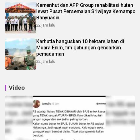
Kemenhut dan APP Group rehabilitasi hutan
lewat Pusat Persemaian Sriwijaya Kemampo
Banyuasin
22 jam lalu
Karhutla hanguskan 10 hektare lahan di
Muara Enim, tim gabungan gencarkan
pemadaman
22 jam lalu
Video