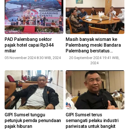
PAD Palembang sektor
Masih banyak wisman ke
pajak hotel capai Rp344
Palembang meski Bandara
miliar
Palembang berstatus
domestik
05 November 2024 8:30 WIB, 2024
20 September 2024 19:41 WIB,
2024
t
GIPI Sumsel tunggu
GIPI Sumsel terus
petunjuk pemda penundaan
semangati pelaku industri
pajak hiburan
pariwisata untuk bangkit