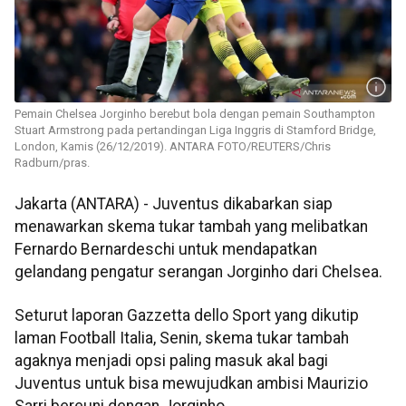
Pemain Chelsea Jorginho berebut bola dengan pemain Southampton
Stuart Armstrong pada pertandingan Liga Inggris di Stamford Bridge,
London, Kamis (26/12/2019). ANTARA FOTO/REUTERS/Chris
Radburn/pras.
Jakarta (ANTARA) - Juventus dikabarkan siap
menawarkan skema tukar tambah yang melibatkan
Fernardo Bernardeschi untuk mendapatkan
gelandang pengatur serangan Jorginho dari Chelsea.
Seturut laporan Gazzetta dello Sport yang dikutip
laman Football Italia, Senin, skema tukar tambah
agaknya menjadi opsi paling masuk akal bagi
Juventus untuk bisa mewujudkan ambisi Maurizio
Sarri bereuni dengan Jorginho.