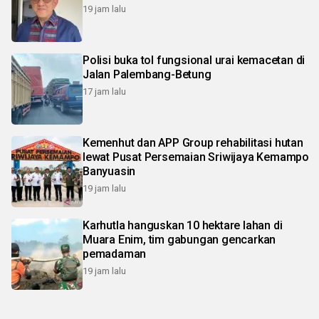
19 jam lalu
Polisi buka tol fungsional urai kemacetan di
Jalan Palembang-Betung
17 jam lalu
Kemenhut dan APP Group rehabilitasi hutan
lewat Pusat Persemaian Sriwijaya Kemampo
Banyuasin
19 jam lalu
Karhutla hanguskan 10 hektare lahan di
Muara Enim, tim gabungan gencarkan
pemadaman
19 jam lalu