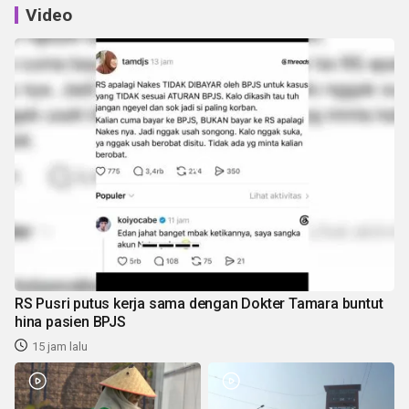
Video
RS Pusri putus kerja sama dengan Dokter Tamara buntut
hina pasien BPJS
15 jam lalu