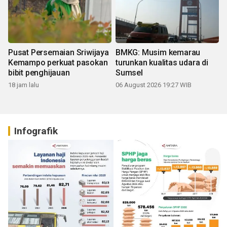
Pusat Persemaian Sriwijaya
BMKG: Musim kemarau
Kemampo perkuat pasokan
turunkan kualitas udara di
bibit penghijauan
Sumsel
18 jam lalu
06 August 2026 19:27 WIB
Infografik