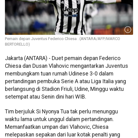
Pemain depan Juventus Federico Chiesa . (ANTARA/AFP/MARCO
BERTORELLO)
Jakarta (ANTARA) - Duet pemain depan Federico
Chiesa dan Dusan Vlahovic mengantarkan Juventus
membungkam tuan rumah Udinese 3-0 dalam
pertandingan pembuka Serie A atau Liga Italia yang
berlangsung di Stadion Friuli, Udine, Minggu waktu
setempat atau Senin dini hari WIB.
Tim berjuluk Si Nyonya Tua tak perlu menunggu
waktu lama untuk unggul dalam pertandingan.
Memanfaatkan umpan dari Vlahovic, Chiesa
melepaskan sepakan dari luar kotak penalti yang