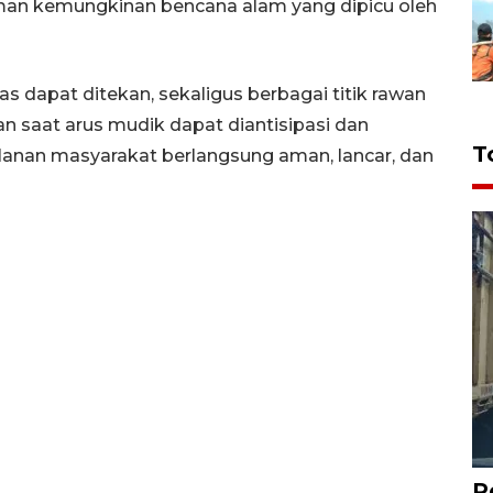
aman kemungkinan bencana alam yang dipicu oleh
as dapat ditekan, sekaligus berbagai titik rawan
n saat arus mudik dapat diantisipasi dan
T
alanan masyarakat berlangsung aman, lancar, dan
P