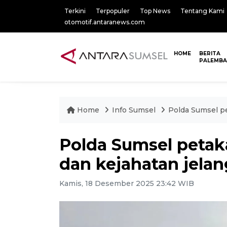
Terkini
Terpopuler
Top News
Tentang Kami
otomotif.antaranews.com
HOME
BERITA
PALEMB
Home
Info Sumsel
Polda Sumsel pe
Polda Sumsel petak
dan kejahatan jelan
Kamis, 18 Desember 2025 23:42 WIB