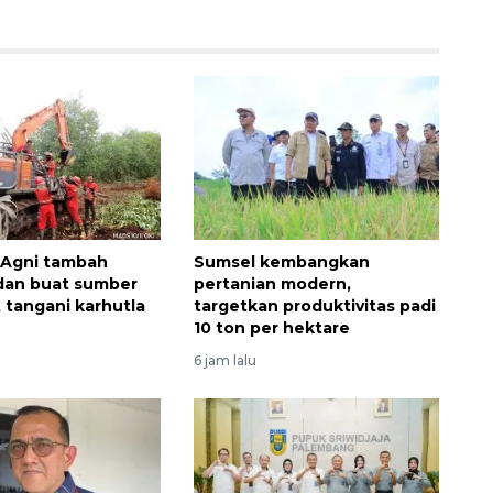
 Agni tambah
Sumsel kembangkan
dan buat sumber
pertanian modern,
t tangani karhutla
targetkan produktivitas padi
10 ton per hektare
6 jam lalu