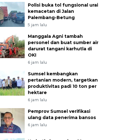
Polisi buka tol fungsional urai
kemacetan di Jalan
Palembang-Betung
5 jam lalu
Manggala Agni tambah
personel dan buat sumber air
darurat tangani karhutla di
OKI
6 jam lalu
Sumsel kembangkan
pertanian modern, targetkan
produktivitas padi 10 ton per
hektare
6 jam lalu
Pemprov Sumsel verifikasi
ulang data penerima bansos
6 jam lalu