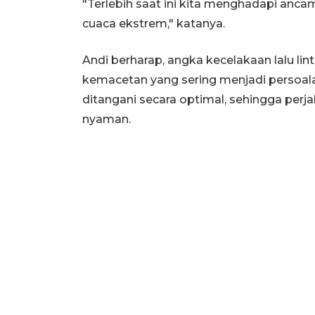
"Terlebih saat ini kita menghadapi anc
cuaca ekstrem," katanya.
Andi berharap, angka kecelakaan lalu lint
kemacetan yang sering menjadi persoala
ditangani secara optimal, sehingga perj
nyaman.