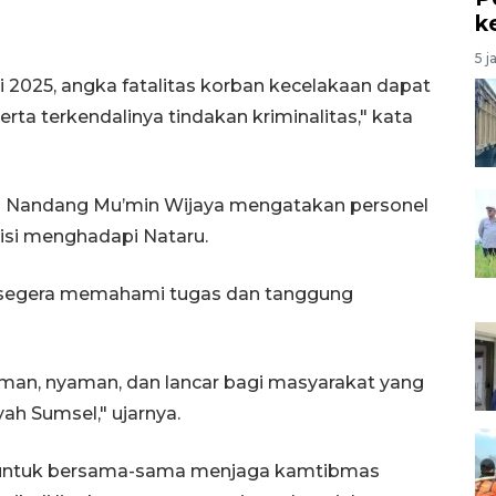
k
5 j
si 2025, angka fatalitas korban kecelakaan dapat
ta terkendalinya tindakan kriminalitas," kata
 Nandang Mu’min Wijaya mengatakan personel
lisi menghadapi Nataru.
at segera memahami tugas dan tanggung
an, nyaman, dan lancar bagi masyarakat yang
ah Sumsel," ujarnya.
 untuk bersama-sama menjaga kamtibmas