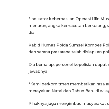
"Indikator keberhasilan Operasi Lilin Mu
menurun, angka kemacetan berkurang, ser
dia.
Kabid Humas Polda Sumsel Kombes Pol
dan sarana prasarana telah disiapkan po
Dia berharap, personel kepolisian dap
jawabnya.
"Kami berkomitmen memberikan rasa am
merayakan Natal dan Tahun Baru di wilay
Pihaknya juga mengimbau masyarakat