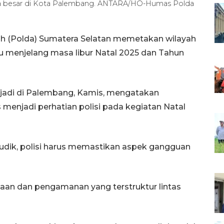
ala besar di Kota Palembang. ANTARA/HO-Humas Polda
h (Polda) Sumatera Selatan memetakan wilayah
tu menjelang masa libur Natal 2025 dan Tahun
jajadi di Palembang, Kamis, mengatakan
 menjadi perhatian polisi pada kegiatan Natal
mudik, polisi harus memastikan aspek gangguan
etaan dan pengamanan yang terstruktur lintas