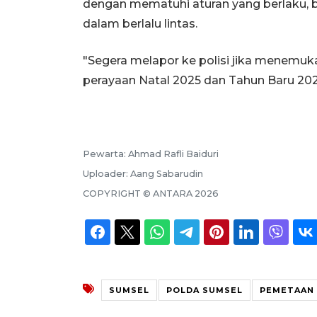
dengan mematuhi aturan yang berlaku, ba
dalam berlalu lintas.
"Segera melapor ke polisi jika menem
perayaan Natal 2025 dan Tahun Baru 2026
Pewarta:
Ahmad Rafli Baiduri
Uploader:
Aang Sabarudin
COPYRIGHT ©
ANTARA
2026
SUMSEL
POLDA SUMSEL
PEMETAAN 