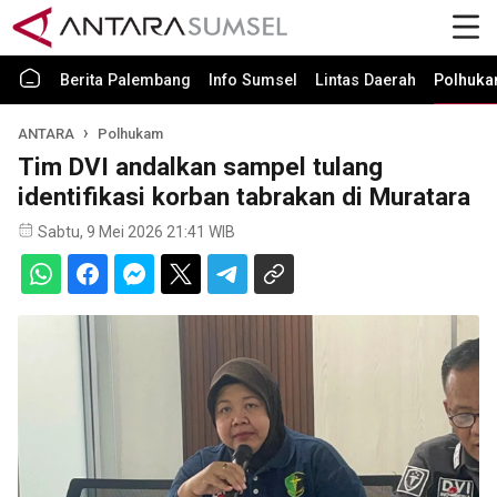
Berita Palembang
Info Sumsel
Lintas Daerah
Polhuk
ANTARA
Polhukam
Tim DVI andalkan sampel tulang
identifikasi korban tabrakan di Muratara
Sabtu, 9 Mei 2026 21:41 WIB