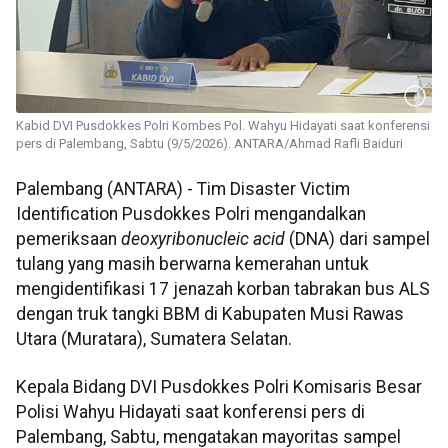
Kabid DVI Pusdokkes Polri Kombes Pol. Wahyu Hidayati saat konferensi
pers di Palembang, Sabtu (9/5/2026). ANTARA/Ahmad Rafli Baiduri
Palembang (ANTARA) - Tim Disaster Victim
Identification Pusdokkes Polri mengandalkan
pemeriksaan
deoxyribonucleic acid
(DNA) dari sampel
tulang yang masih berwarna kemerahan untuk
mengidentifikasi 17 jenazah korban tabrakan bus ALS
dengan truk tangki BBM di Kabupaten Musi Rawas
Utara (Muratara), Sumatera Selatan.
Kepala Bidang DVI Pusdokkes Polri Komisaris Besar
Polisi Wahyu Hidayati saat konferensi pers di
Palembang, Sabtu, mengatakan mayoritas sampel