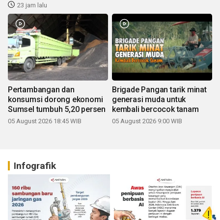
23 jam lalu
Pertambangan dan
Brigade Pangan tarik minat
konsumsi dorong ekonomi
generasi muda untuk
Sumsel tumbuh 5,20 persen
kembali bercocok tanam
05 August 2026 18:45 WIB
05 August 2026 9:00 WIB
Infografik