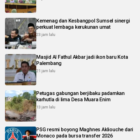
Kemenag dan Kesbangpol Sumsel sinergi
perkuat lembaga kerukunan umat
23 jam lalu
Masjid Al Fathul Akbar jadi ikon baru Kota
Palembang
21 jam lalu
Petugas gabungan berjibaku padamkan
karhutla di lima Desa Muara Enim
13 jam lalu
PSG resmi boyong Maghnes Akliouche dari
Monaco pada bursa transfer 2026