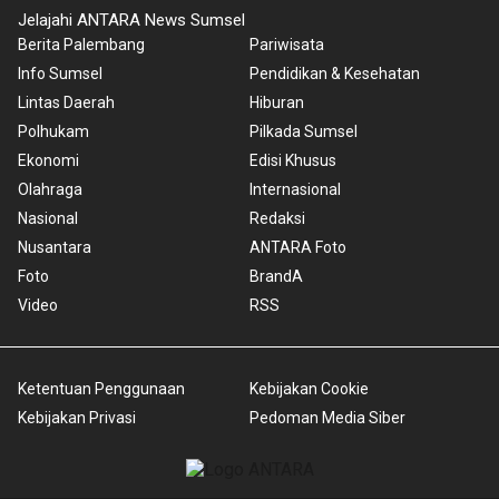
Jelajahi ANTARA News Sumsel
Berita Palembang
Pariwisata
Info Sumsel
Pendidikan & Kesehatan
Lintas Daerah
Hiburan
Polhukam
Pilkada Sumsel
Ekonomi
Edisi Khusus
Olahraga
Internasional
Nasional
Redaksi
Nusantara
ANTARA Foto
Foto
BrandA
Video
RSS
Ketentuan Penggunaan
Kebijakan Cookie
Kebijakan Privasi
Pedoman Media Siber