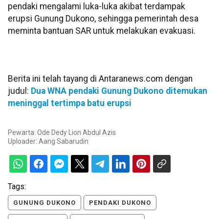
pendaki mengalami luka-luka akibat terdampak
erupsi Gunung Dukono, sehingga pemerintah desa
meminta bantuan SAR untuk melakukan evakuasi.
Berita ini telah tayang di Antaranews.com dengan
judul:
Dua WNA pendaki Gunung Dukono ditemukan
meninggal tertimpa batu erupsi
Pewarta: Ode Dedy Lion Abdul Azis
Uploader:
Aang Sabarudin
Tags:
GUNUNG DUKONO
PENDAKI DUKONO