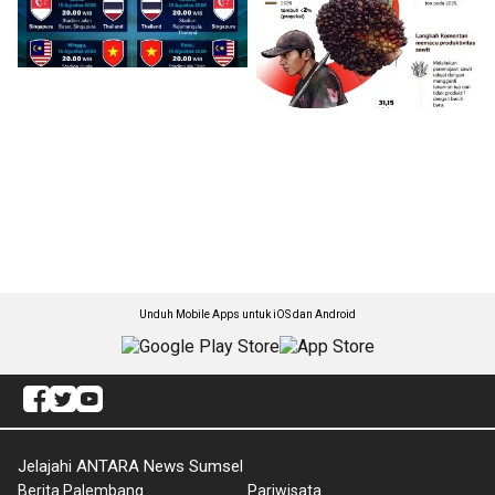
Unduh Mobile Apps untuk iOS dan Android
Jelajahi ANTARA News Sumsel
Berita Palembang
Pariwisata