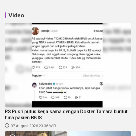
Video
RS Pusri putus kerja sama dengan Dokter Tamara buntut
hina pasien BPJS
07 August 2026 23:36 WIB