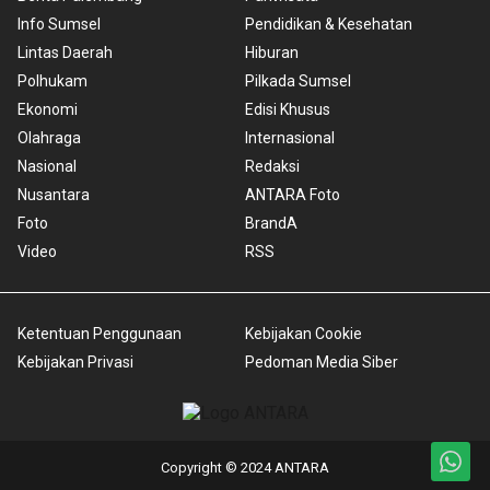
Info Sumsel
Pendidikan & Kesehatan
Lintas Daerah
Hiburan
Polhukam
Pilkada Sumsel
Ekonomi
Edisi Khusus
Olahraga
Internasional
Nasional
Redaksi
Nusantara
ANTARA Foto
Foto
BrandA
Video
RSS
Ketentuan Penggunaan
Kebijakan Cookie
Kebijakan Privasi
Pedoman Media Siber
Copyright © 2024 ANTARA