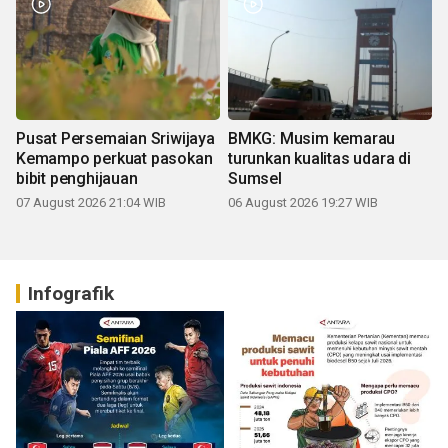
Pusat Persemaian Sriwijaya
BMKG: Musim kemarau
Kemampo perkuat pasokan
turunkan kualitas udara di
bibit penghijauan
Sumsel
07 August 2026 21:04 WIB
06 August 2026 19:27 WIB
Infografik