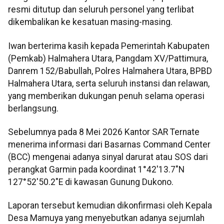
resmi ditutup dan seluruh personel yang terlibat
dikembalikan ke kesatuan masing-masing.
Iwan berterima kasih kepada Pemerintah Kabupaten
(Pemkab) Halmahera Utara, Pangdam XV/Pattimura,
Danrem 152/Babullah, Polres Halmahera Utara, BPBD
Halmahera Utara, serta seluruh instansi dan relawan,
yang memberikan dukungan penuh selama operasi
berlangsung.
Sebelumnya pada 8 Mei 2026 Kantor SAR Ternate
menerima informasi dari Basarnas Command Center
(BCC) mengenai adanya sinyal darurat atau SOS dari
perangkat Garmin pada koordinat 1°42'13.7"N
127°52'50.2"E di kawasan Gunung Dukono.
Laporan tersebut kemudian dikonfirmasi oleh Kepala
Desa Mamuya yang menyebutkan adanya sejumlah