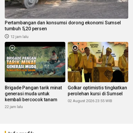
Pertambangan dan konsumsi dorong ekonomi Sumsel
tumbuh 5,20 persen
12 jam lalu
Brigade Pangan tarik minat
Golkar optimistis tingkatkan
generasi muda untuk
perolehan kursi di Sumsel
kembali bercocok tanam
02 August 2026 23:55 WIB
22 jam lalu