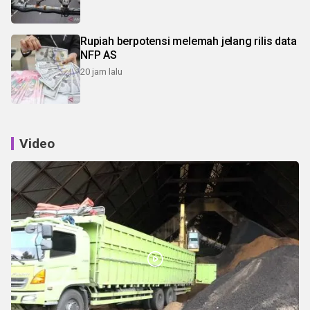
Rupiah berpotensi melemah jelang rilis data
NFP AS
20 jam lalu
Video