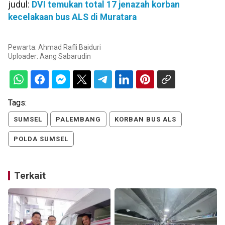
judul:
DVI temukan total 17 jenazah korban
kecelakaan bus ALS di Muratara
Pewarta: Ahmad Rafli Baiduri
Uploader:
Aang Sabarudin
Tags:
SUMSEL
PALEMBANG
KORBAN BUS ALS
POLDA SUMSEL
Terkait