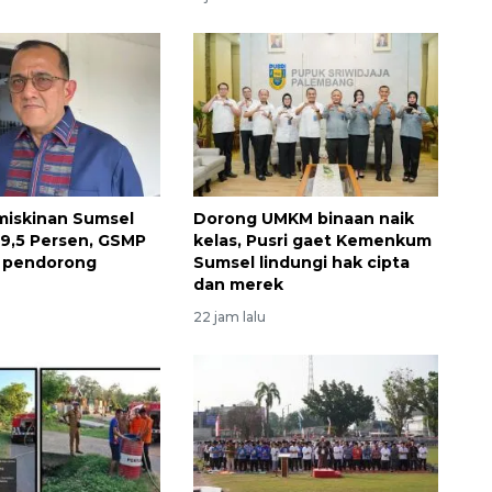
miskinan Sumsel
Dorong UMKM binaan naik
i 9,5 Persen, GSMP
kelas, Pusri gaet Kemenkum
di pendorong
Sumsel lindungi hak cipta
dan merek
22 jam lalu