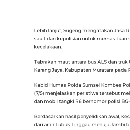
Lebih lanjut, Sugeng mengatakan Jasa R
sakit dan kepolisian untuk memastikan
kecelakaan.
Tabrakan maut antara bus ALS dan truk ta
Karang Jaya, Kabupaten Muratara pada Ra
Kabid Humas Polda Sumsel Kombes Pol.
(7/5) menjelaskan peristiwa tersebut m
dan mobil tangki R6 bernomor polisi BG
Berdasarkan hasil penyelidikan awal, ke
dari arah Lubuk Linggau menuju Jambi b