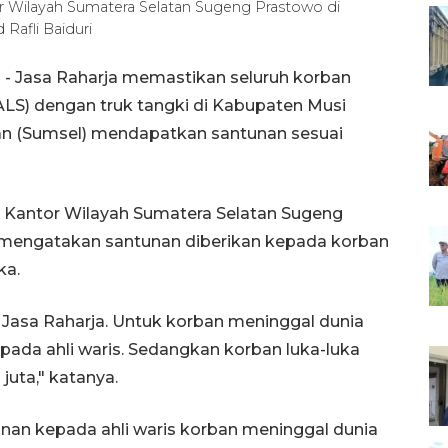
or Wilayah Sumatera Selatan Sugeng Prastowo di
afli Baiduri
- Jasa Raharja memastikan seluruh korban
ALS) dengan truk tangki di Kabupaten Musi
tan (Sumsel) mendapatkan santunan sesuai
a Kantor Wilayah Sumatera Selatan Sugeng
 mengatakan santunan diberikan kepada korban
ka.
 Jasa Raharja. Untuk korban meninggal dunia
pada ahli waris. Sedangkan korban luka-luka
uta," katanya.
nan kepada ahli waris korban meninggal dunia