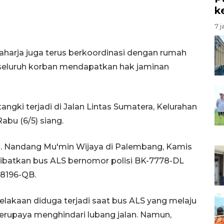
k
7 j
aharja juga terus berkoordinasi dengan rumah
 seluruh korban mendapatkan hak jaminan
ngki terjadi di Jalan Lintas Sumatera, Kelurahan
bu (6/5) siang.
 Nandang Mu'min Wijaya di Palembang, Kamis
elibatkan bus ALS bernomor polisi BK-7778-DL
-8196-QB.
celakaan diduga terjadi saat bus ALS yang melaju
erupaya menghindari lubang jalan. Namun,