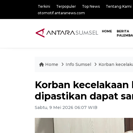
Terkini
Terpopuler
Top News
Tentang Kami
otomotif.antaranews.com
HOME
BERITA
PALEMB
Home
Info Sumsel
Korban kecelaka
Korban kecelakaan 
dipastikan dapat s
Sabtu, 9 Mei 2026 06:07 WIB