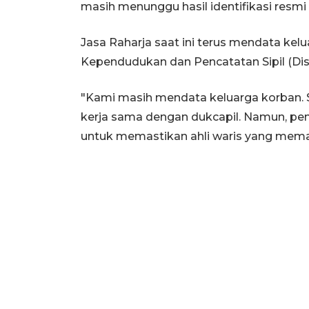
masih menunggu hasil identifikasi resmi da
Jasa Raharja saat ini terus mendata ke
Kependudukan dan Pencatatan Sipil (Dis
"Kami masih mendata keluarga korban. 
kerja sama dengan dukcapil. Namun, pe
untuk memastikan ahli waris yang mema