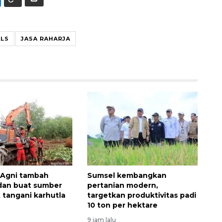
ALS
JASA RAHARJA
 Agni tambah
Sumsel kembangkan
dan buat sumber
pertanian modern,
t tangani karhutla
targetkan produktivitas padi
10 ton per hektare
9 jam lalu