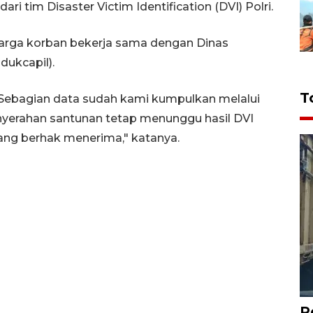
ri tim Disaster Victim Identification (DVI) Polri.
luarga korban bekerja sama dengan Dinas
dukcapil).
T
Sebagian data sudah kami kumpulkan melalui
nyerahan santunan tetap menunggu hasil DVI
ng berhak menerima," katanya.
P