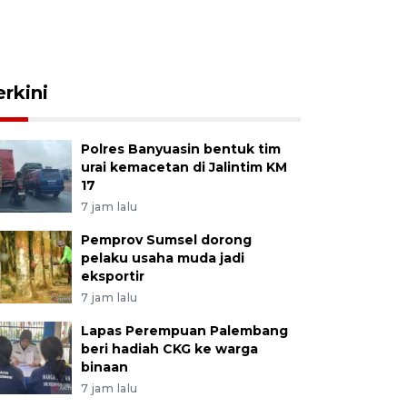
erkini
Polres Banyuasin bentuk tim
urai kemacetan di Jalintim KM
17
7 jam lalu
Pemprov Sumsel dorong
pelaku usaha muda jadi
eksportir
7 jam lalu
Lapas Perempuan Palembang
beri hadiah CKG ke warga
binaan
7 jam lalu