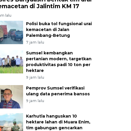
emacetan di Jalintim KM 17
am lalu
Polisi buka tol fungsional urai
kemacetan di Jalan
Palembang-Betung
7 jam lalu
Sumsel kembangkan
pertanian modern, targetkan
produktivitas padi 10 ton per
hektare
9 jam lalu
Pemprov Sumsel verifikasi
ulang data penerima bansos
9 jam lalu
Karhutla hanguskan 10
hektare lahan di Muara Enim,
tim gabungan gencarkan