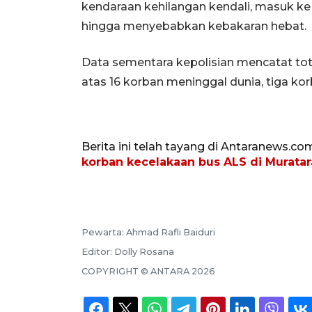
kendaraan kehilangan kendali, masuk ke
hingga menyebabkan kebakaran hebat.
Data sementara kepolisian mencatat tota
atas 16 korban meninggal dunia, tiga kor
Berita ini telah tayang di Antaranews.co
korban kecelakaan bus ALS di Muratar
Pewarta:
Ahmad Rafli Baiduri
Editor:
Dolly Rosana
COPYRIGHT ©
ANTARA
2026