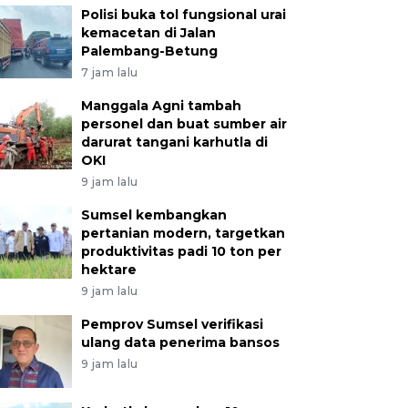
Polisi buka tol fungsional urai
kemacetan di Jalan
Palembang-Betung
7 jam lalu
Manggala Agni tambah
personel dan buat sumber air
darurat tangani karhutla di
OKI
9 jam lalu
Sumsel kembangkan
pertanian modern, targetkan
produktivitas padi 10 ton per
hektare
9 jam lalu
Pemprov Sumsel verifikasi
ulang data penerima bansos
9 jam lalu