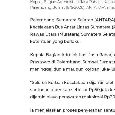
Kepala Bagian Administrasi Jasa Raharja Kant
Palembang, Jumat (8/5/2026). ANTARA/Ahmad R
Palembang, Sumatera Selatan (ANTARA) 
kecelakaan Bus Antar Lintas Sumatera (
Rawas Utara (Muratara), Sumatera Sela
ketentuan yang berlaku.
Kepala Bagian Administrasi Jasa Raharj
Prastowo di Palembang, Sumsel, Jumat
meninggal dunia maupun korban luka-lu
"Seluruh korban kecelakaan dijamin oleh
santunan diberikan sebesar Rp50 juta ke
dijamin biaya perawatan maksimal Rp20 j
Ia menjelaskan proses penyerahan santu