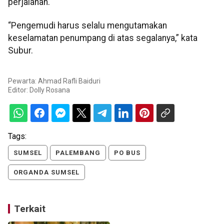
perjalanan.
“Pengemudi harus selalu mengutamakan
keselamatan penumpang di atas segalanya,” kata
Subur.
Pewarta: Ahmad Rafli Baiduri
Editor:
Dolly Rosana
Tags:
SUMSEL
PALEMBANG
PO BUS
ORGANDA SUMSEL
Terkait