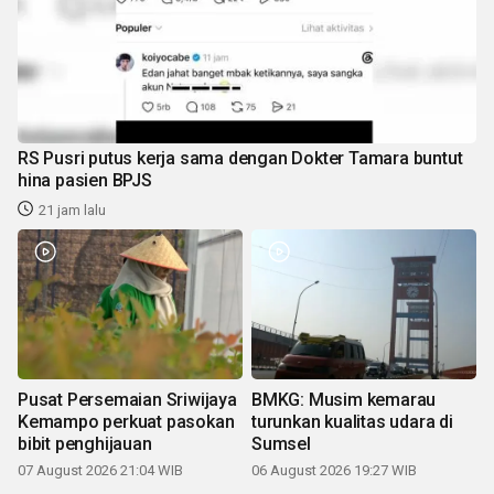
RS Pusri putus kerja sama dengan Dokter Tamara buntut
hina pasien BPJS
21 jam lalu
Pusat Persemaian Sriwijaya
BMKG: Musim kemarau
Kemampo perkuat pasokan
turunkan kualitas udara di
bibit penghijauan
Sumsel
07 August 2026 21:04 WIB
06 August 2026 19:27 WIB