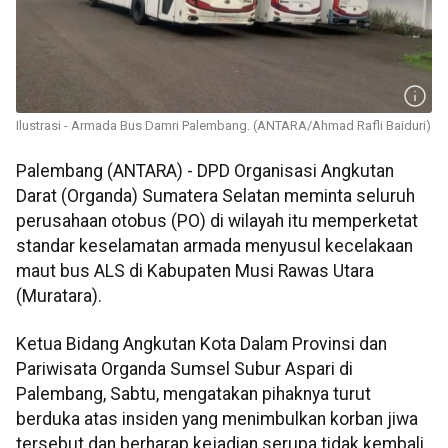
Ilustrasi - Armada Bus Damri Palembang. (ANTARA/Ahmad Rafli Baiduri)
Palembang (ANTARA) - DPD Organisasi Angkutan
Darat (Organda) Sumatera Selatan meminta seluruh
perusahaan otobus (PO) di wilayah itu memperketat
standar keselamatan armada menyusul kecelakaan
maut bus ALS di Kabupaten Musi Rawas Utara
(Muratara).
Ketua Bidang Angkutan Kota Dalam Provinsi dan
Pariwisata Organda Sumsel Subur Aspari di
Palembang, Sabtu, mengatakan pihaknya turut
berduka atas insiden yang menimbulkan korban jiwa
tersebut dan berharap kejadian serupa tidak kembali