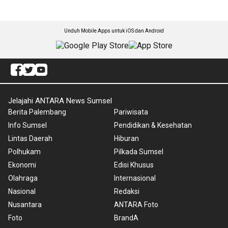
Unduh Mobile Apps untuk iOS dan Android
Jelajahi ANTARA News Sumsel
Berita Palembang
Pariwisata
Info Sumsel
Pendidikan & Kesehatan
Lintas Daerah
Hiburan
Polhukam
Pilkada Sumsel
Ekonomi
Edisi Khusus
Olahraga
Internasional
Nasional
Redaksi
Nusantara
ANTARA Foto
Foto
BrandA