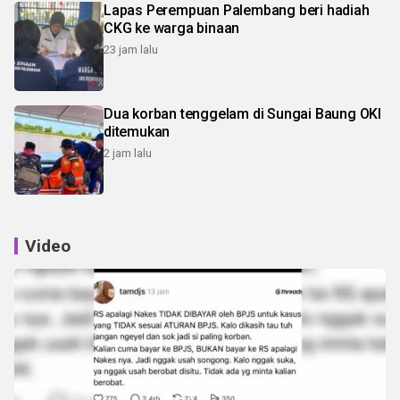
Lapas Perempuan Palembang beri hadiah
CKG ke warga binaan
23 jam lalu
Dua korban tenggelam di Sungai Baung OKI
ditemukan
2 jam lalu
Video