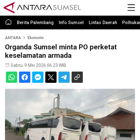
Berita Palembang
Info Sumsel
Lintas Daerah
Polhuk
ANTARA
Ekonomi
Organda Sumsel minta PO perketat
keselamatan armada
Sabtu, 9 Mei 2026 06:23 WIB