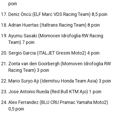
poin
Deniz Öncü (ELF Marc VDS Racing Team) 8,5 poin
Adrian Huertas (Italtrans Racing Team) 8 poin
Ayumu Sasaki (Momoven Idrofoglia RW Racing
Team) 7 poin
Sergio Garcia (ITALJET Gresini Moto2) 4 poin
Zonta van den Goorbergh (Momoven Idrofoglia RW
Racing Team) 3 poin
Mario Suryo Aji (Idemitsu Honda Team Asia) 3 poin
Jose Antonio Rueda (Red Bull KTM Ajo) 1 poin
Alex Ferrandez (BLU CRU Pramac Yamaha Moto2)
0,5 poin