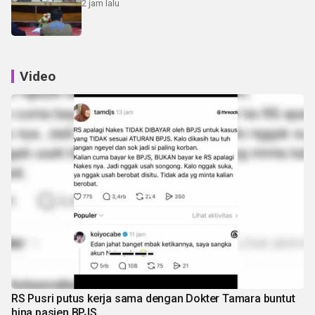
2 jam lalu
Video
RS Pusri putus kerja sama dengan Dokter Tamara buntut
hina pasien BPJS