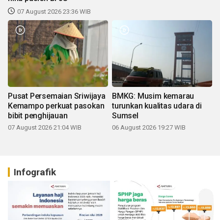
07 August 2026 23:36 WIB
Pusat Persemaian Sriwijaya
BMKG: Musim kemarau
Kemampo perkuat pasokan
turunkan kualitas udara di
bibit penghijauan
Sumsel
07 August 2026 21:04 WIB
06 August 2026 19:27 WIB
Infografik