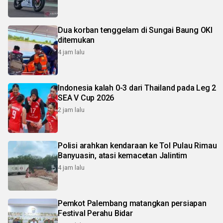
Dua korban tenggelam di Sungai Baung OKI
ditemukan
4 jam lalu
Indonesia kalah 0-3 dari Thailand pada Leg 2
SEA V Cup 2026
2 jam lalu
Polisi arahkan kendaraan ke Tol Pulau Rimau
Banyuasin, atasi kemacetan Jalintim
4 jam lalu
Pemkot Palembang matangkan persiapan
Festival Perahu Bidar