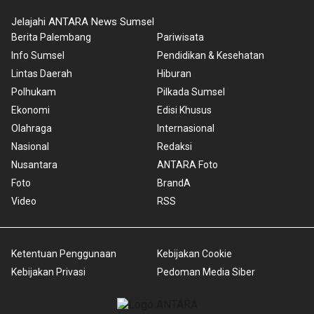
Jelajahi ANTARA News Sumsel
Berita Palembang
Pariwisata
Info Sumsel
Pendidikan & Kesehatan
Lintas Daerah
Hiburan
Polhukam
Pilkada Sumsel
Ekonomi
Edisi Khusus
Olahraga
Internasional
Nasional
Redaksi
Nusantara
ANTARA Foto
Foto
BrandA
Video
RSS
Ketentuan Penggunaan
Kebijakan Cookie
Kebijakan Privasi
Pedoman Media Siber