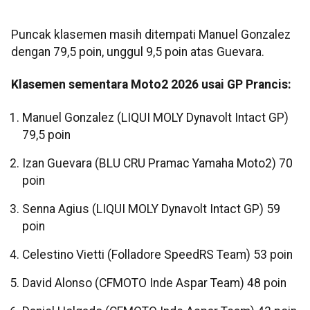
Puncak klasemen masih ditempati Manuel Gonzalez
dengan 79,5 poin, unggul 9,5 poin atas Guevara.
Klasemen sementara Moto2 2026 usai GP Prancis:
Manuel Gonzalez (LIQUI MOLY Dynavolt Intact GP)
79,5 poin
Izan Guevara (BLU CRU Pramac Yamaha Moto2) 70
poin
Senna Agius (LIQUI MOLY Dynavolt Intact GP) 59
poin
Celestino Vietti (Folladore SpeedRS Team) 53 poin
David Alonso (CFMOTO Inde Aspar Team) 48 poin