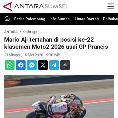
Berita Palembang
Info Sumsel
Lintas Daerah
Polhuk
ANTARA
Olahraga
Mario Aji tertahan di posisi ke-22
klasemen Moto2 2026 usai GP Prancis
Minggu, 10 Mei 2026 19:36 WIB