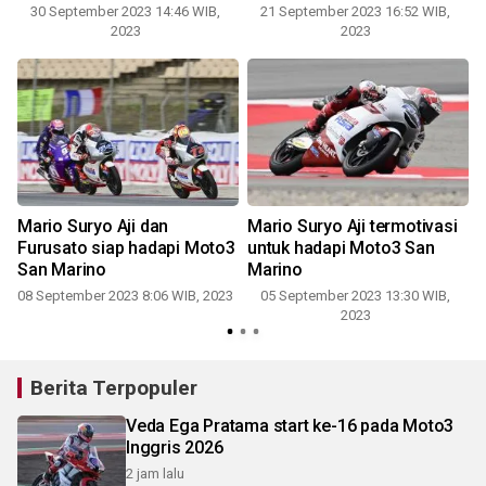
30 September 2023 14:46 WIB,
21 September 2023 16:52 WIB,
2023
2023
Mario Suryo Aji dan
Mario Suryo Aji termotivasi
i
Furusato siap hadapi Moto3
untuk hadapi Moto3 San
San Marino
Marino
08 September 2023 8:06 WIB, 2023
05 September 2023 13:30 WIB,
2023
Berita Terpopuler
Veda Ega Pratama start ke-16 pada Moto3
Inggris 2026
2 jam lalu