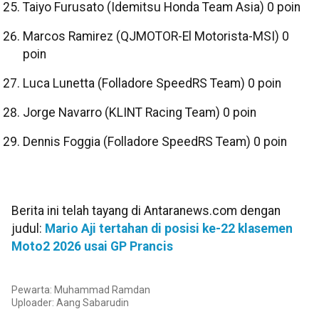
Taiyo Furusato (Idemitsu Honda Team Asia) 0 poin
Marcos Ramirez (QJMOTOR-El Motorista-MSI) 0
poin
Luca Lunetta (Folladore SpeedRS Team) 0 poin
Jorge Navarro (KLINT Racing Team) 0 poin
Dennis Foggia (Folladore SpeedRS Team) 0 poin
Berita ini telah tayang di Antaranews.com dengan
judul:
Mario Aji tertahan di posisi ke-22 klasemen
Moto2 2026 usai GP Prancis
Pewarta: Muhammad Ramdan
Uploader:
Aang Sabarudin