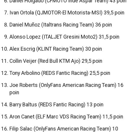
Daniel Holgado (CFMOTO Inde Aspar Team) 43 poin
Ivan Ortola (QJMOTOR-El Motorista-MSI) 39,5 poin
Daniel Muñoz (Italtrans Racing Team) 36 poin
Alonso Lopez (ITALJET Gresini Moto2) 31,5 poin
Alex Escrig (KLINT Racing Team) 30 poin
Collin Veijer (Red Bull KTM Ajo) 29,5 poin
Tony Arbolino (REDS Fantic Racing) 25,5 poin
Joe Roberts (OnlyFans American Racing Team) 16
poin
Barry Baltus (REDS Fantic Racing) 13 poin
Aron Canet (ELF Marc VDS Racing Team) 11,5 poin
Filip Salac (OnlyFans American Racing Team) 10