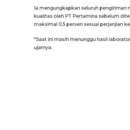
Ia mengungkapkan seluruh pengiriman m
kualitas oleh PT Pertamina sebelum diter
maksimal 0,5 persen sesuai perjanjian ke
"Saat ini masih menunggu hasil laborator
ujarnya.