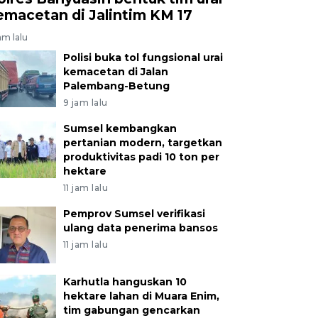
emacetan di Jalintim KM 17
am lalu
Polisi buka tol fungsional urai
kemacetan di Jalan
Palembang-Betung
9 jam lalu
Sumsel kembangkan
pertanian modern, targetkan
produktivitas padi 10 ton per
hektare
11 jam lalu
Pemprov Sumsel verifikasi
ulang data penerima bansos
11 jam lalu
Karhutla hanguskan 10
hektare lahan di Muara Enim,
tim gabungan gencarkan