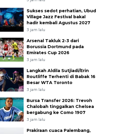
Sukses sedot perhatian, Ubud
Village Jazz Festival bakal
hadir kembali Agustus 2027
3 jam lalu
Arsenal Takluk 2-3 dari
Borussia Dortmund pada
Emirates Cup 2026
3 jam lalu
Langkah Aldila Sutjiadi/Erin
Routliffe Terhenti di Babak 16
Besar WTA Toronto
3 jam lalu
Bursa Transfer 2026: Trevoh
Chalobah tinggalkan Chelsea
bergabung ke Como 1907
3 jam lalu
Prakiraan cuaca Palembang,