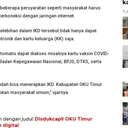
k
 beberapa persyaratan seperti masyarakat harus
3 j
terkoneksi dengan jaringan internet.
lebihan dalam IKD tersebut tidak hanya dapat
onik dan kartu keluarga (KK) saja.
tomatis dapat diakses misalnya kartu vaksin COVID-
 Badan Kepegawaian Nasional, BPJS, DTKS, serta
sudah bisa menerapkan IKD. Kabupaten OKU Timur
rapkan masyarakat umum," ujarnya.
m dengan judul:
Disdukcapil OKU Timur
 digital