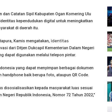
 dan Catatan Sipil Kabupaten Ogan Komering Ulu
identitas kependudukan digital untuk meningkatkan
arakat di daerah itu.
rtapura, Kamis mengatakan,
identitas
vasi dari Ditjen Dukcapil Kementerian Dalam Negeri
g dapat digunakan melalui telepon pintar.
k Indonesia yang dapat menyimpan berbagai dokumen
am handphone baik berupa foto, ataupun QR Code.
us disosialisasikan kepada masyarakat luas sesuai
 Negeri Republik Indonesia, Nomor 72 Tahun 2022,"