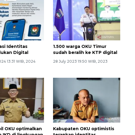
asi Identitas
1.500 warga OKU Timur
kan Digital
sudah beralih ke KTP digital
024 13:31 WIB, 2024
28 July 2023 19:50 WIB, 2023
il OKU optimalkan
Kabupaten OKU optimistis
 IKD di lingkungan
terapkan identitas