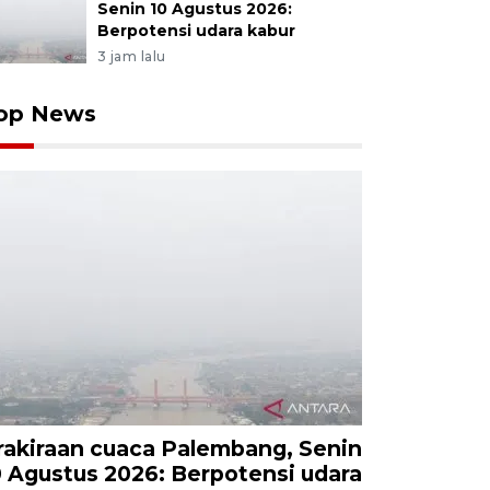
Senin 10 Agustus 2026:
Berpotensi udara kabur
3 jam lalu
op News
rakiraan cuaca Palembang, Senin
0 Agustus 2026: Berpotensi udara