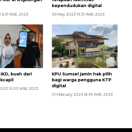
kependudukan digital
 6:31 WIB, 2023
09 May 2023 19:31 WIB, 2023
IKD, buah dari
KPU Sumsel jamin hak pilih
kcapil
bagi warga pengguna KTP
digital
 2023 10:23 WIB, 2023
01 February 2023 16:39 WIB, 2023