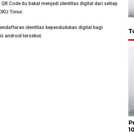
R Code itu bakal menjadi identitas digital dari setiap
OKU Timur.
endaftaran identitas kependudukan digital bagi
T
s android tersebut.
P
1