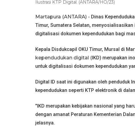
Ilustrasi KTP Digital. (ANTARA/HO/23)
Martapura (ANTARA) -
Dinas Kependudukan
Timur, Sumatera Selatan, menyosialisasikan 
dìgitalisasi dokumen kependudukan bagi masy
Kepala Disdukcapil OKU Timur, Mursal di Ma
kependudukan digital (
IKD) merupakan ino
untuk digitalisasi dokumen kependudukan yan
Digital ID saat ini digunakan oleh pendudu
kependudukan seperti KTP elektronik di dal
"IKD merupakan kebijakan nasional yang har
dengan amanat Peraturan Kementerian Dalam
jelasnya.