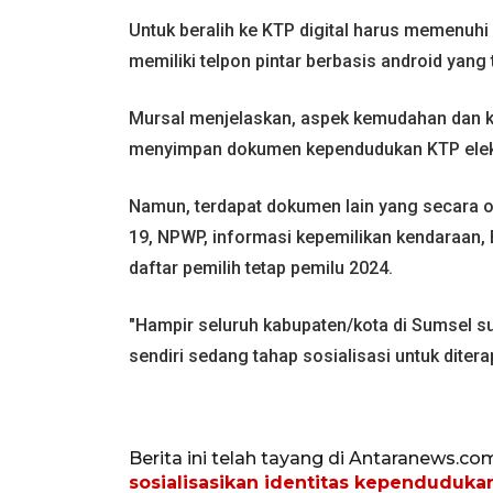
Untuk beralih ke KTP digital harus memenuhi
memiliki telpon pintar berbasis android yang 
Mursal menjelaskan, aspek kemudahan dan ke
menyimpan dokumen kependudukan KTP elektr
Namun, terdapat dokumen lain yang secara o
19, NPWP, informasi kepemilikan kendaraan,
daftar pemilih tetap pemilu 2024.
"Hampir seluruh kabupaten/kota di Sumsel 
sendiri sedang tahap sosialisasi untuk dite
Berita ini telah tayang di Antaranews.co
sosialisasikan identitas kependudukan