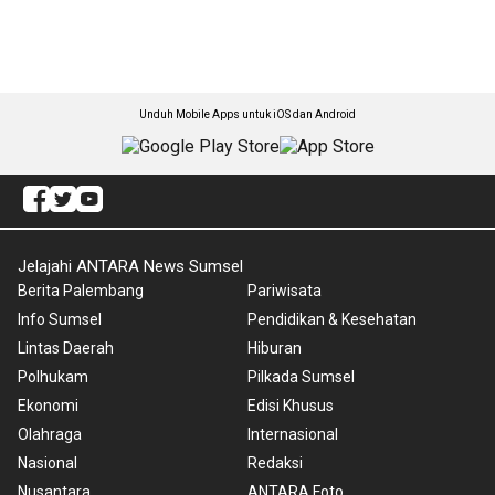
Unduh Mobile Apps untuk iOS dan Android
Jelajahi ANTARA News Sumsel
Berita Palembang
Pariwisata
Info Sumsel
Pendidikan & Kesehatan
Lintas Daerah
Hiburan
Polhukam
Pilkada Sumsel
Ekonomi
Edisi Khusus
Olahraga
Internasional
Nasional
Redaksi
Nusantara
ANTARA Foto