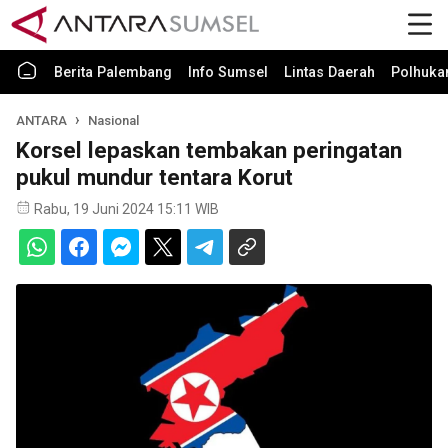
Berita Palembang
Info Sumsel
Lintas Daerah
Polhuk
ANTARA
Nasional
Korsel lepaskan tembakan peringatan
pukul mundur tentara Korut
Rabu, 19 Juni 2024 15:11 WIB