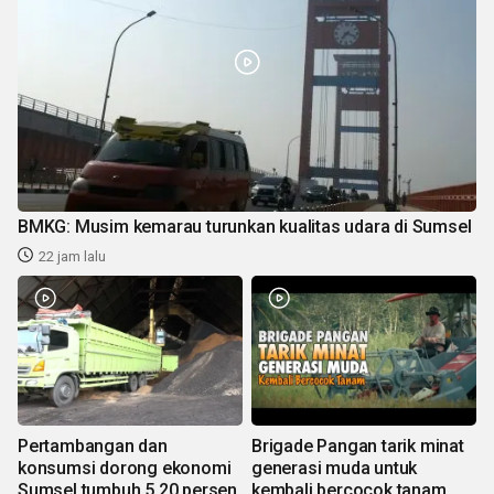
BMKG: Musim kemarau turunkan kualitas udara di Sumsel
22 jam lalu
Pertambangan dan
Brigade Pangan tarik minat
konsumsi dorong ekonomi
generasi muda untuk
Sumsel tumbuh 5,20 persen
kembali bercocok tanam