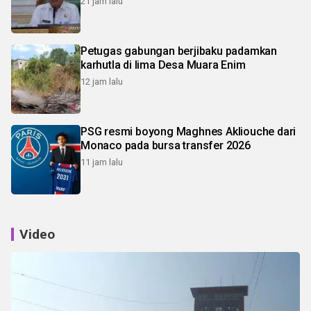
21 jam lalu
Petugas gabungan berjibaku padamkan
karhutla di lima Desa Muara Enim
12 jam lalu
PSG resmi boyong Maghnes Akliouche dari
Monaco pada bursa transfer 2026
11 jam lalu
Video