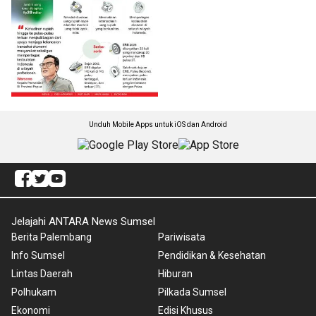
Unduh Mobile Apps untuk iOS dan Android
Jelajahi ANTARA News Sumsel
Berita Palembang
Pariwisata
Info Sumsel
Pendidikan & Kesehatan
Lintas Daerah
Hiburan
Polhukam
Pilkada Sumsel
Ekonomi
Edisi Khusus