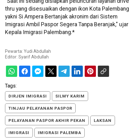
"Saat ini sedang disiapkan peluncuran layanan drive
thru yang disesuaikan dengan ikon Kota Palembang
yakni Si Ampera Bertanjak akronim dari Sistem
Imigrasi Ambil Paspor Segera Tanpa Beranjak," ujar
Kepala Imigrasi Palembang.*
Pewarta: Yudi Abdullah
Editor:
Syarif Abdullah
Tags:
DIRJEN IMIGRASI
SILMY KARIM
TINJAU PELAYANAN PASPOR
PELAYANAN PASPOR AKHIR PEKAN
LAKSAN
IMIGRASI
IMIGRASI PALEMBA