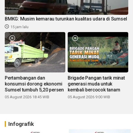
BMKG: Musim kemarau turunkan kualitas udara di Sumsel
15 jam lalu
Pertambangan dan
Brigade Pangan tarik minat
konsumsi dorong ekonomi
generasi muda untuk
Sumsel tumbuh 5,20 persen
kembali bercocok tanam
05 August 2026 18:45 WIB
05 August 2026 9:00 WIB
Infografik