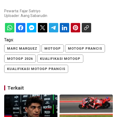
Pewarta: Fajar Satriyo
Uploader:
Aang Sabarudin
Tags:
MARC MARQUEZ
MOTOGP
MOTOGP PRANCIS
MOTOGP 2026
KUALIFIKASI MOTOGP
KUALIFIKASI MOTOGP PRANCIS
Terkait