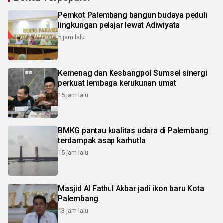
Pemkot Palembang bangun budaya peduli
lingkungan pelajar lewat Adiwiyata
5 jam lalu
Kemenag dan Kesbangpol Sumsel sinergi
perkuat lembaga kerukunan umat
15 jam lalu
BMKG pantau kualitas udara di Palembang
terdampak asap karhutla
15 jam lalu
Masjid Al Fathul Akbar jadi ikon baru Kota
Palembang
13 jam lalu