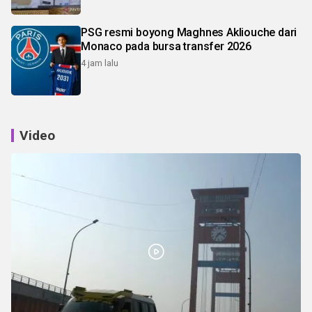
PSG resmi boyong Maghnes Akliouche dari
Monaco pada bursa transfer 2026
4 jam lalu
Video