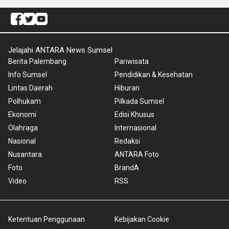
Jelajahi ANTARA News Sumsel
Berita Palembang
Pariwisata
Info Sumsel
Pendidikan & Kesehatan
Lintas Daerah
Hiburan
Polhukam
Pilkada Sumsel
Ekonomi
Edisi Khusus
Olahraga
Internasional
Nasional
Redaksi
Nusantara
ANTARA Foto
Foto
BrandA
Video
RSS
Ketentuan Penggunaan
Kebijakan Cookie