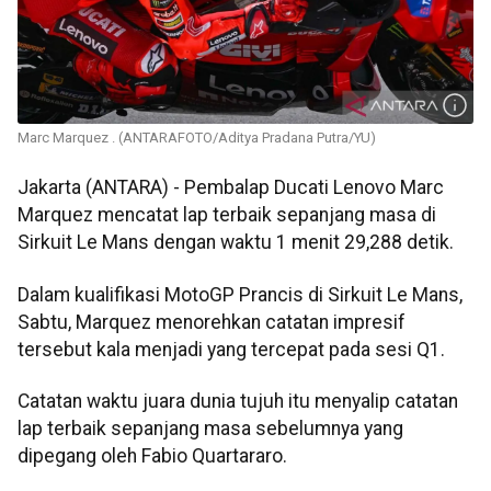
Marc Marquez . (ANTARAFOTO/Aditya Pradana Putra/YU)
Jakarta (ANTARA) - Pembalap Ducati Lenovo Marc
Marquez mencatat lap terbaik sepanjang masa di
Sirkuit Le Mans dengan waktu 1 menit 29,288 detik.
Dalam kualifikasi MotoGP Prancis di Sirkuit Le Mans,
Sabtu, Marquez menorehkan catatan impresif
tersebut kala menjadi yang tercepat pada sesi Q1.
Catatan waktu juara dunia tujuh itu menyalip catatan
lap terbaik sepanjang masa sebelumnya yang
dipegang oleh Fabio Quartararo.