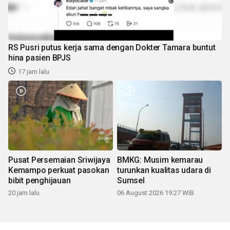
RS Pusri putus kerja sama dengan Dokter Tamara buntut
hina pasien BPJS
17 jam lalu
Pusat Persemaian Sriwijaya
BMKG: Musim kemarau
Kemampo perkuat pasokan
turunkan kualitas udara di
bibit penghijauan
Sumsel
20 jam lalu
06 August 2026 19:27 WIB