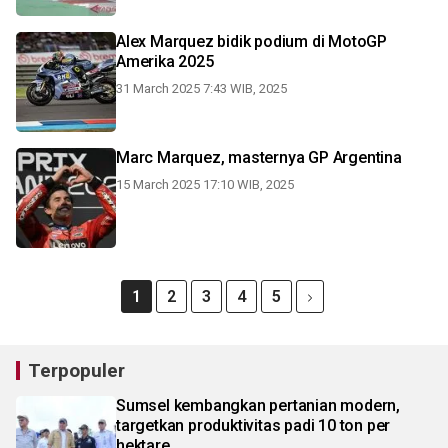
Alex Marquez bidik podium di MotoGP
Amerika 2025
31 March 2025 7:43 WIB, 2025
Marc Marquez, masternya GP Argentina
15 March 2025 17:10 WIB, 2025
1
2
3
4
5
Terpopuler
Sumsel kembangkan pertanian modern,
targetkan produktivitas padi 10 ton per
hektare