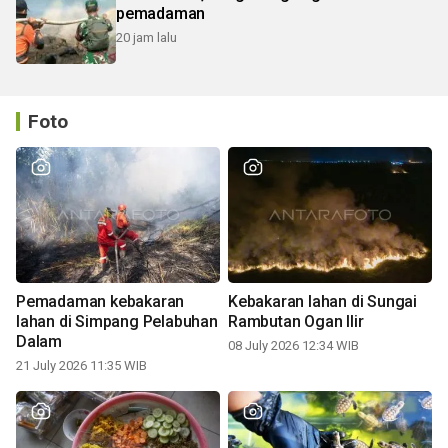
pemadaman
20 jam lalu
Foto
Pemadaman kebakaran
Kebakaran lahan di Sungai
lahan di Simpang Pelabuhan
Rambutan Ogan Ilir
Dalam
08 July 2026 12:34 WIB
21 July 2026 11:35 WIB