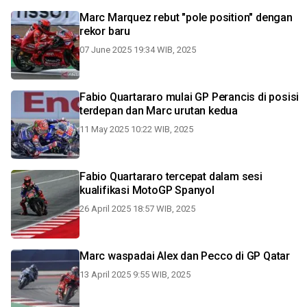
Marc Marquez rebut "pole position" dengan
rekor baru
07 June 2025 19:34 WIB, 2025
Fabio Quartararo mulai GP Perancis di posisi
terdepan dan Marc urutan kedua
11 May 2025 10:22 WIB, 2025
Fabio Quartararo tercepat dalam sesi
kualifikasi MotoGP Spanyol
26 April 2025 18:57 WIB, 2025
Marc waspadai Alex dan Pecco di GP Qatar
13 April 2025 9:55 WIB, 2025