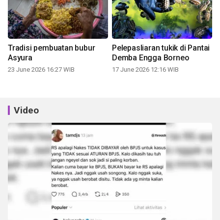
Tradisi pembuatan bubur
Pelepasliaran tukik di Pantai
Asyura
Demba Engga Borneo
23 June 2026 16:27 WIB
17 June 2026 12:16 WIB
Video