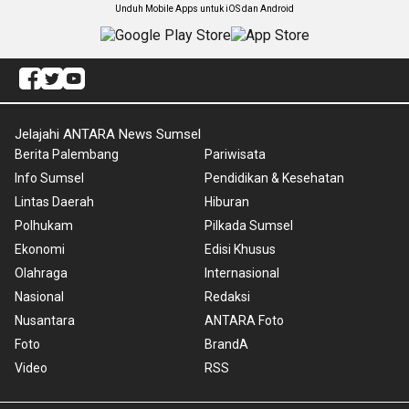
Unduh Mobile Apps untuk iOS dan Android
Jelajahi ANTARA News Sumsel
Berita Palembang
Pariwisata
Info Sumsel
Pendidikan & Kesehatan
Lintas Daerah
Hiburan
Polhukam
Pilkada Sumsel
Ekonomi
Edisi Khusus
Olahraga
Internasional
Nasional
Redaksi
Nusantara
ANTARA Foto
Foto
BrandA
Video
RSS