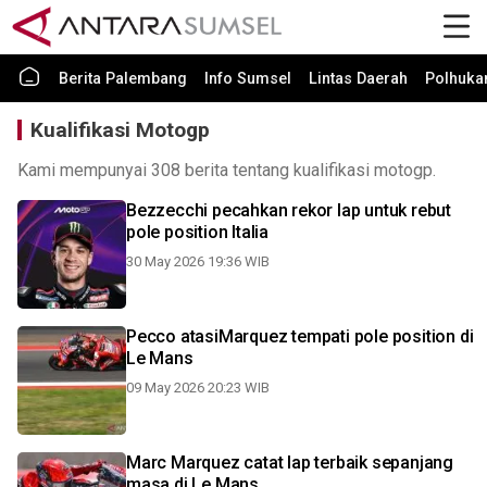
Berita Palembang
Info Sumsel
Lintas Daerah
Polhuk
Kualifikasi Motogp
Kami mempunyai 308 berita tentang kualifikasi motogp.
Bezzecchi pecahkan rekor lap untuk rebut
pole position Italia
30 May 2026 19:36 WIB
Pecco atasiMarquez tempati pole position di
Le Mans
09 May 2026 20:23 WIB
Marc Marquez catat lap terbaik sepanjang
masa di Le Mans