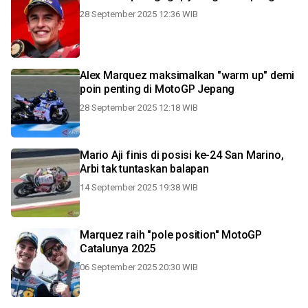
28 September 2025 12:36 WIB
Alex Marquez maksimalkan "warm up" demi
poin penting di MotoGP Jepang
28 September 2025 12:18 WIB
Mario Aji finis di posisi ke-24 San Marino,
Arbi tak tuntaskan balapan
14 September 2025 19:38 WIB
Marquez raih "pole position" MotoGP
Catalunya 2025
06 September 2025 20:30 WIB