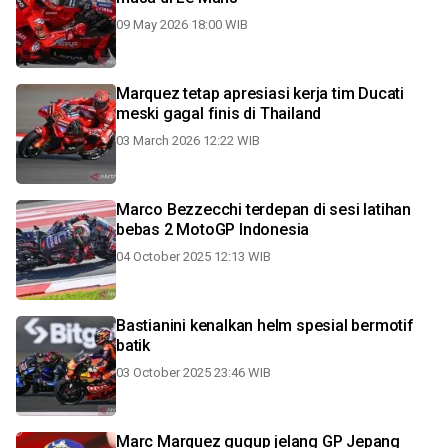
09 May 2026 18:00 WIB
Marquez tetap apresiasi kerja tim Ducati
meski gagal finis di Thailand
03 March 2026 12:22 WIB
Marco Bezzecchi terdepan di sesi latihan
bebas 2 MotoGP Indonesia
04 October 2025 12:13 WIB
Bastianini kenalkan helm spesial bermotif
batik
03 October 2025 23:46 WIB
Marc Marquez gugup jelang GP Jepang