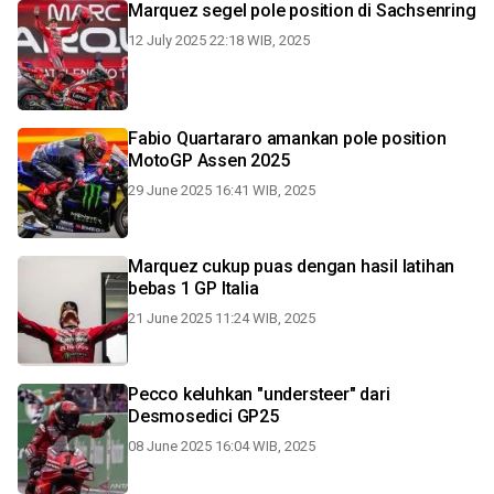
Marquez segel pole position di Sachsenring
12 July 2025 22:18 WIB, 2025
Fabio Quartararo amankan pole position
MotoGP Assen 2025
29 June 2025 16:41 WIB, 2025
Marquez cukup puas dengan hasil latihan
bebas 1 GP Italia
21 June 2025 11:24 WIB, 2025
Pecco keluhkan "understeer" dari
Desmosedici GP25
08 June 2025 16:04 WIB, 2025