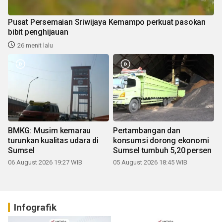
Pusat Persemaian Sriwijaya Kemampo perkuat pasokan
bibit penghijauan
26 menit lalu
BMKG: Musim kemarau
Pertambangan dan
turunkan kualitas udara di
konsumsi dorong ekonomi
Sumsel
Sumsel tumbuh 5,20 persen
06 August 2026 19:27 WIB
05 August 2026 18:45 WIB
Infografik