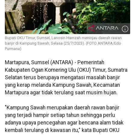
Bupati OKU Timur, Sumsel, Lanosin Hamzah meninjau daerah rawan
banjir di Kampung Sawah, Selasa (25/7/2023). (FOTO ANTARA/Edo
Purmana)
Martapura, Sumsel (ANTARA) - Pemerintah
Kabupaten Ogan Komering Ulu (OKU) Timur, Sumatra
Selatan terus berupaya mengatasi masalah banjir
yang kerap melanda Kampung Sawah, Kecamatan
Martapura agar tidak terulang saat musim hujan.
"Kampung Sawah merupakan daerah rawan banjir
yang terjadi hampir setiap tahun sehingga perlu
adanya upaya pencegahan agar bencana alam tidak
kembali terulang di kawasan itu," kata Bupati OKU