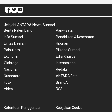
Jelajahi ANTARA News Sumsel
Berita Palembang
Pariwisata
Info Sumsel
Pendidikan & Kesehatan
Lintas Daerah
Hiburan
Polhukam
Pilkada Sumsel
Ekonomi
Edisi Khusus
Olahraga
Internasional
Nasional
Redaksi
Nusantara
ANTARA Foto
Foto
BrandA
Video
RSS
Ketentuan Penggunaan
Kebijakan Cookie