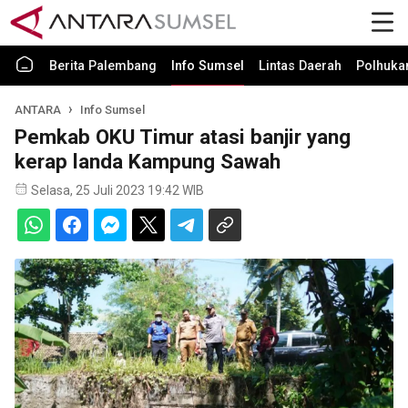
Berita Palembang
Info Sumsel
Lintas Daerah
Polhuk
ANTARA
Info Sumsel
Pemkab OKU Timur atasi banjir yang
kerap landa Kampung Sawah
Selasa, 25 Juli 2023 19:42 WIB