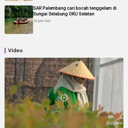
SAR Palembang cari bocah tenggelam di
Sungai Selabung OKU Selatan
16 jam lalu
Video