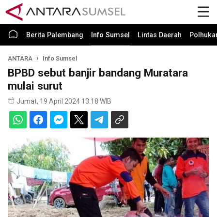
Berita Palembang
Info Sumsel
Lintas Daerah
Polhuk
ANTARA
Info Sumsel
BPBD sebut banjir bandang Muratara
mulai surut
Jumat, 19 April 2024 13:18 WIB