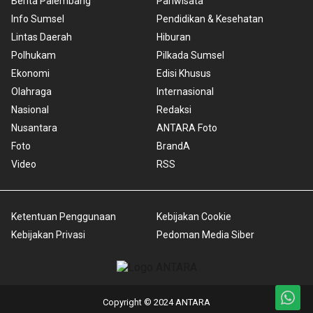
Berita Palembang
Pariwisata
Info Sumsel
Pendidikan & Kesehatan
Lintas Daerah
Hiburan
Polhukam
Pilkada Sumsel
Ekonomi
Edisi Khusus
Olahraga
Internasional
Nasional
Redaksi
Nusantara
ANTARA Foto
Foto
BrandA
Video
RSS
Ketentuan Penggunaan
Kebijakan Cookie
Kebijakan Privasi
Pedoman Media Siber
Copyright © 2024 ANTARA