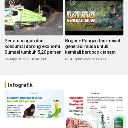
Pertambangan dan
Brigade Pangan tarik minat
konsumsi dorong ekonomi
generasi muda untuk
Sumsel tumbuh 5,20 persen
kembali bercocok tanam
05 August 2026 18:45 WIB
05 August 2026 9:00 WIB
Infografik