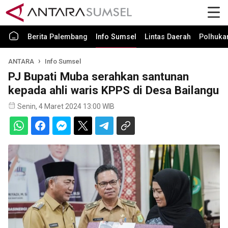
Berita Palembang
Info Sumsel
Lintas Daerah
Polhuk
ANTARA
Info Sumsel
PJ Bupati Muba serahkan santunan
kepada ahli waris KPPS di Desa Bailangu
Senin, 4 Maret 2024 13:00 WIB