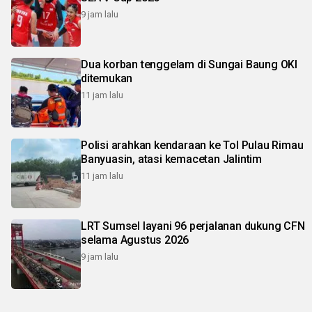
9 jam lalu
Dua korban tenggelam di Sungai Baung OKI
ditemukan
11 jam lalu
Polisi arahkan kendaraan ke Tol Pulau Rimau
Banyuasin, atasi kemacetan Jalintim
11 jam lalu
LRT Sumsel layani 96 perjalanan dukung CFN
selama Agustus 2026
9 jam lalu