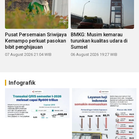
Pusat Persemaian Sriwijaya
BMKG: Musim kemarau
Kemampo perkuat pasokan
turunkan kualitas udara di
bibit penghijauan
Sumsel
07 August 2026 21:04 WIB
06 August 2026 19:27 WIB
Infografik