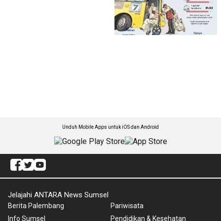
Unduh Mobile Apps untuk iOS dan Android
Jelajahi ANTARA News Sumsel
Berita Palembang
Pariwisata
Info Sumsel
Pendidikan & Kesehatan