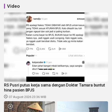
Video
RS Pusri putus kerja sama dengan Dokter Tamara buntut
hina pasien BPJS
07 August 2026 23:36 WIB