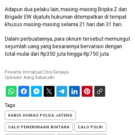
Adapun dua pelaku lain, masing-masing Bripka Z dan
Brigadir EW dijatuhi hukuman ditempatkan di tempat
khusus masing-masing selama 21 hari dan 31 hari.
Dalam perbuatannya, para oknum tersebut memungut
sejumlah uang yang besarannya bervariasi dengan
total mulai dari Rp350 juta hingga Rp750 juta
Pewarta: Immanuel Citra Senjaya
Uploader:
Aang Sabarudin
Tags:
KABID HUMAS POLDA JATENG
CALO PENERIMAAN BINTARA
CALO POLRI