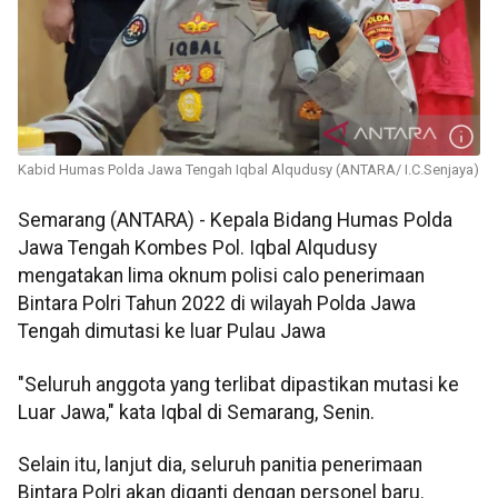
Kabid Humas Polda Jawa Tengah Iqbal Alqudusy (ANTARA/ I.C.Senjaya)
Semarang (ANTARA) - Kepala Bidang Humas Polda
Jawa Tengah Kombes Pol. Iqbal Alqudusy
mengatakan lima oknum polisi calo penerimaan
Bintara Polri Tahun 2022 di wilayah Polda Jawa
Tengah dimutasi ke luar Pulau Jawa
"Seluruh anggota yang terlibat dipastikan mutasi ke
Luar Jawa," kata Iqbal di Semarang, Senin.
Selain itu, lanjut dia, seluruh panitia penerimaan
Bintara Polri akan diganti dengan personel baru.