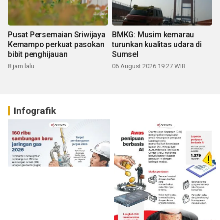
Pusat Persemaian Sriwijaya
BMKG: Musim kemarau
Kemampo perkuat pasokan
turunkan kualitas udara di
bibit penghijauan
Sumsel
8 jam lalu
06 August 2026 19:27 WIB
Infografik