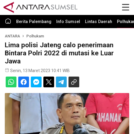
Berita Palembang
Info Sumsel
Lintas Daerah
Polhuk
ANTARA
Polhukam
Lima polisi Jateng calo penerimaan
Bintara Polri 2022 di mutasi ke Luar
Jawa
Senin, 13 Maret 2023 10:41 WIB