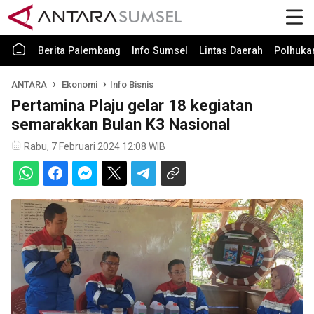
Berita Palembang
Info Sumsel
Lintas Daerah
Polhuk
ANTARA
Ekonomi
Info Bisnis
Pertamina Plaju gelar 18 kegiatan
semarakkan Bulan K3 Nasional
Rabu, 7 Februari 2024 12:08 WIB