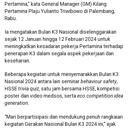
Pertamina," kata General Manager (GM) Kilang
Pertamina Plaju Yulianto Triwibowo di Palembang,
Rabu.
Ia mengatakan Bulan K3 Nasional diselenggarakan
sejak 12 Januari hingga 12 Februari 2024 untuk
meningkatkan kesadaran pekerja Pertamina terhadap
penerapan K3 dalam segala aspek pekerjaan dan
keseharian.
Beberapa kegiatan untuk menyemarakkan Bulan K3
Nasional 2024 antara lain seminar
behaviour safety
,
HSSE
trivia quiz
, satu jam bersama HSSE, kompetisi
poster dan video medsos, serta
eco competition idea
generation
.
“Mari berpartisipasi dan mendukung penuh rangkaian
kegiatan Gerakan Nasional Bulan K3 2024 ini," ajak