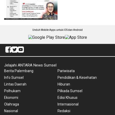
Unduh Mobile Apps untuk iOS dan Android
Jelajahi ANTARA News Sumsel
Berita Palembang
Pariwisata
Info Sumsel
Pendidikan & Kesehatan
Lintas Daerah
Hiburan
Polhukam
Pilkada Sumsel
Ekonomi
Edisi Khusus
Olahraga
Internasional
Nasional
Redaksi