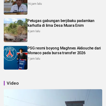
16 jam lalu
Petugas gabungan berjibaku padamkan
karhutla di lima Desa Muara Enim
8 jam lalu
PSG resmi boyong Maghnes Akliouche dari
Monaco pada bursa transfer 2026
7 jam lalu
Video