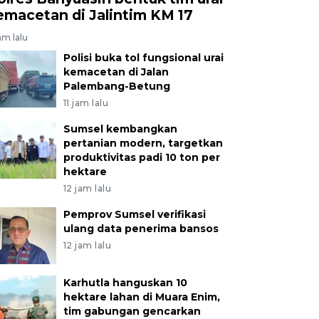
emacetan di Jalintim KM 17
jam lalu
Polisi buka tol fungsional urai
kemacetan di Jalan
Palembang-Betung
11 jam lalu
Sumsel kembangkan
pertanian modern, targetkan
produktivitas padi 10 ton per
hektare
12 jam lalu
Pemprov Sumsel verifikasi
ulang data penerima bansos
12 jam lalu
Karhutla hanguskan 10
hektare lahan di Muara Enim,
tim gabungan gencarkan