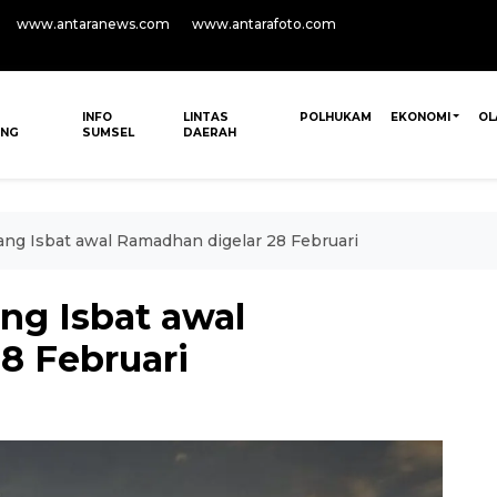
www.antaranews.com
www.antarafoto.com
INFO
LINTAS
POLHUKAM
EKONOMI
OL
ANG
SUMSEL
DAERAH
ng Isbat awal Ramadhan digelar 28 Februari
ng Isbat awal
8 Februari