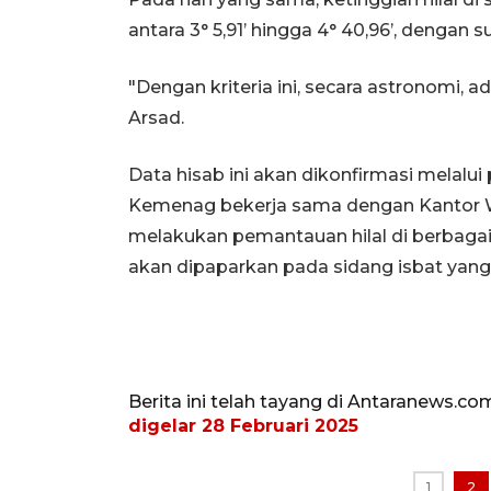
antara 3° 5,91’ hingga 4° 40,96’, dengan s
"Dengan kriteria ini, secara astronomi, ad
Arsad.
Data hisab ini akan dikonfirmasi melalui 
Kemenag bekerja sama dengan Kantor W
melakukan pemantauan hilal di berbagai t
akan dipaparkan pada sidang isbat yan
Berita ini telah tayang di Antaranews.co
digelar 28 Februari 2025
1
2