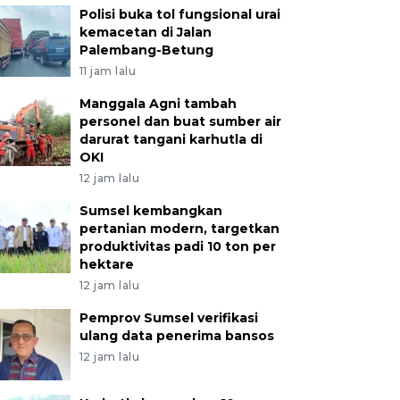
Polisi buka tol fungsional urai
kemacetan di Jalan
Palembang-Betung
11 jam lalu
Manggala Agni tambah
personel dan buat sumber air
darurat tangani karhutla di
OKI
12 jam lalu
Sumsel kembangkan
pertanian modern, targetkan
produktivitas padi 10 ton per
hektare
12 jam lalu
Pemprov Sumsel verifikasi
ulang data penerima bansos
12 jam lalu