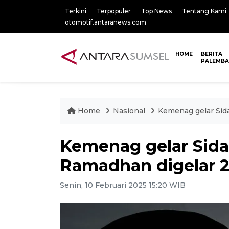
Terkini
Terpopuler
Top News
Tentang Kami
otomotif.antaranews.com
HOME
BERITA
PALEMB
Home
Nasional
Kemenag gelar Sida
Kemenag gelar Sida
Ramadhan digelar 2
Senin, 10 Februari 2025 15:20 WIB