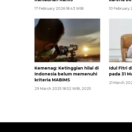
17 February 2026 18:43 WIB
10 February 
Kemenag: Ketinggian hilal di
Idul Fitri 
Indonesia belum memenuhi
pada 31 M
kriteria MABIMS
21 March 202
29 March 2025 18:52 WIB, 2025