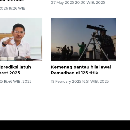
27 May 2025 20:30 WIB, 2025
2026 16:26 WIB
diprediksi jatuh
Kemenag pantau hilal awal
aret 2025
Ramadhan di 125 titik
5 16:46 WIB, 2025
19 February 2025 16:51 WIB, 2025