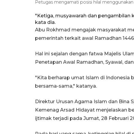
Petugas mengamati posisi hilal menggunaka
"Ketiga, musyawarah dan pengambilan 
kata dia.
Abu Rokhmad mengajak masyarakat men
pemerintah terkait awal Ramadhan 1446
Hal ini sejalan dengan fatwa Majelis Ul
Penetapan Awal Ramadhan, Syawal, dan D
"Kita berharap umat Islam di Indonesia
bersama-sama," katanya.
Direktur Urusan Agama Islam dan Bina Sy
Kemenag Arsad Hidayat menjelaskan be
ijtimak terjadi pada Jumat, 28 Februari 2
Pada hari yang sama, ketinggian hilal di 