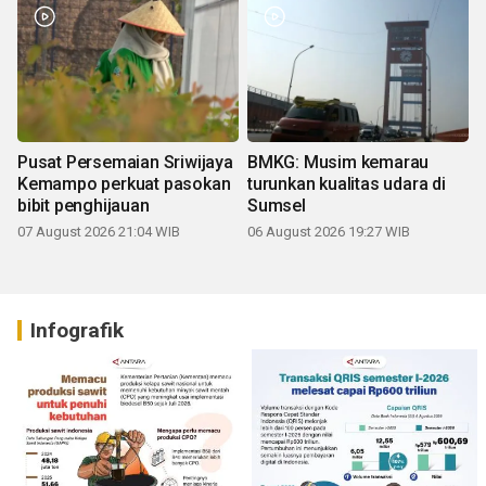
Pusat Persemaian Sriwijaya
BMKG: Musim kemarau
Kemampo perkuat pasokan
turunkan kualitas udara di
bibit penghijauan
Sumsel
07 August 2026 21:04 WIB
06 August 2026 19:27 WIB
Infografik