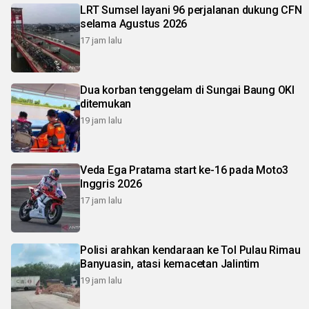
LRT Sumsel layani 96 perjalanan dukung CFN
selama Agustus 2026
17 jam lalu
Dua korban tenggelam di Sungai Baung OKI
ditemukan
19 jam lalu
Veda Ega Pratama start ke-16 pada Moto3
Inggris 2026
17 jam lalu
Polisi arahkan kendaraan ke Tol Pulau Rimau
Banyuasin, atasi kemacetan Jalintim
19 jam lalu