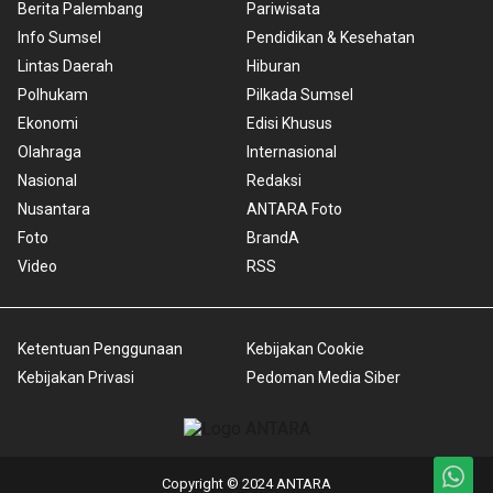
Berita Palembang
Pariwisata
Info Sumsel
Pendidikan & Kesehatan
Lintas Daerah
Hiburan
Polhukam
Pilkada Sumsel
Ekonomi
Edisi Khusus
Olahraga
Internasional
Nasional
Redaksi
Nusantara
ANTARA Foto
Foto
BrandA
Video
RSS
Ketentuan Penggunaan
Kebijakan Cookie
Kebijakan Privasi
Pedoman Media Siber
Copyright © 2024 ANTARA