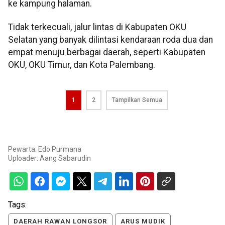
ke kampung halaman.
Tidak terkecuali, jalur lintas di Kabupaten OKU
Selatan yang banyak dilintasi kendaraan roda dua dan
empat menuju berbagai daerah, seperti Kabupaten
OKU, OKU Timur, dan Kota Palembang.
1
2
Tampilkan Semua
Pewarta: Edo Purmana
Uploader:
Aang Sabarudin
Tags:
DAERAH RAWAN LONGSOR
ARUS MUDIK