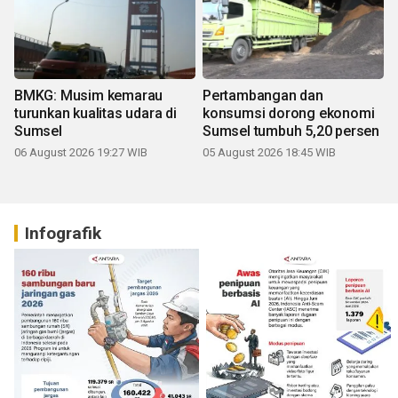
BMKG: Musim kemarau
Pertambangan dan
turunkan kualitas udara di
konsumsi dorong ekonomi
Sumsel
Sumsel tumbuh 5,20 persen
06 August 2026 19:27 WIB
05 August 2026 18:45 WIB
Infografik