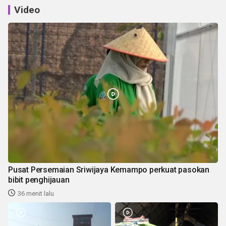
Video
Pusat Persemaian Sriwijaya Kemampo perkuat pasokan
bibit penghijauan
36 menit lalu