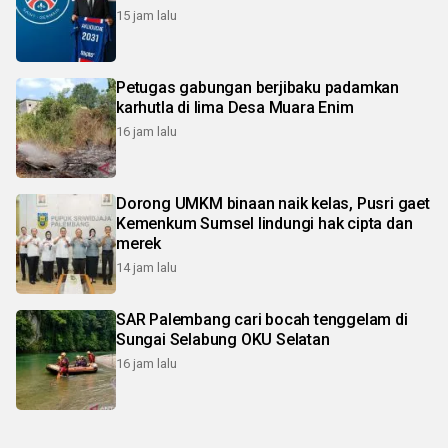
15 jam lalu
Petugas gabungan berjibaku padamkan
karhutla di lima Desa Muara Enim
16 jam lalu
Dorong UMKM binaan naik kelas, Pusri gaet
Kemenkum Sumsel lindungi hak cipta dan
merek
14 jam lalu
SAR Palembang cari bocah tenggelam di
Sungai Selabung OKU Selatan
16 jam lalu