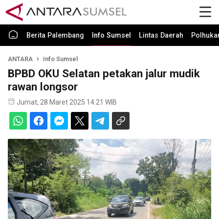
Berita Palembang
Info Sumsel
Lintas Daerah
Polhuk
ANTARA
Info Sumsel
BPBD OKU Selatan petakan jalur mudik
rawan longsor
Jumat, 28 Maret 2025 14:21 WIB