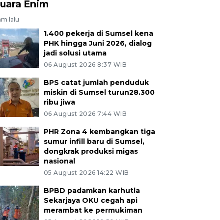
uara Enim
am lalu
1.400 pekerja di Sumsel kena
PHK hingga Juni 2026, dialog
jadi solusi utama
06 August 2026 8:37 WIB
BPS catat jumlah penduduk
miskin di Sumsel turun28.300
ribu jiwa
06 August 2026 7:44 WIB
PHR Zona 4 kembangkan tiga
sumur infill baru di Sumsel,
dongkrak produksi migas
nasional
05 August 2026 14:22 WIB
BPBD padamkan karhutla
Sekarjaya OKU cegah api
merambat ke permukiman