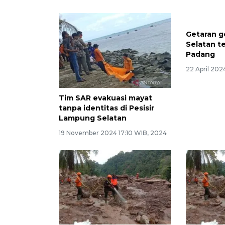
Getaran g
Selatan t
Padang
22 April 202
Tim SAR evakuasi mayat
tanpa identitas di Pesisir
Lampung Selatan
19 November 2024 17:10 WIB, 2024