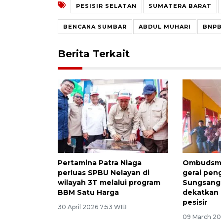
PESISIR SELATAN
SUMATERA BARAT
BENCANA SUMBAR
ABDUL MUHARI
BNP
Berita Terkait
Pertamina Patra Niaga
Ombudsma
perluas SPBU Nelayan di
gerai pen
wilayah 3T melalui program
Sungsang
BBM Satu Harga
dekatkan 
pesisir
30 April 2026 7:53 WIB
09 March 20