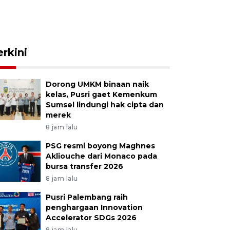
erkini
Dorong UMKM binaan naik
kelas, Pusri gaet Kemenkum
Sumsel lindungi hak cipta dan
merek
8 jam lalu
PSG resmi boyong Maghnes
Akliouche dari Monaco pada
bursa transfer 2026
8 jam lalu
Pusri Palembang raih
penghargaan Innovation
Accelerator SDGs 2026
8 jam lalu