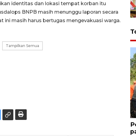
an identitas dan lokasi tempat korban itu
Pusdalops BNPB masih menunggu laporan secara
aat ini masih harus bertugas mengevakuasi warga.
T
Tampilkan Semua
P
p