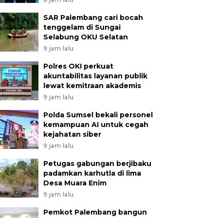
SAR Palembang cari bocah
tenggelam di Sungai
Selabung OKU Selatan
9 jam lalu
Polres OKI perkuat
akuntabilitas layanan publik
lewat kemitraan akademis
9 jam lalu
Polda Sumsel bekali personel
kemampuan AI untuk cegah
kejahatan siber
9 jam lalu
Petugas gabungan berjibaku
padamkan karhutla di lima
Desa Muara Enim
9 jam lalu
Pemkot Palembang bangun