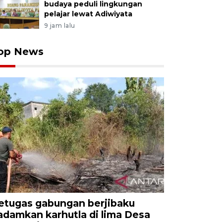
budaya peduli lingkungan
pelajar lewat Adiwiyata
9 jam lalu
op News
etugas gabungan berjibaku
adamkan karhutla di lima Desa