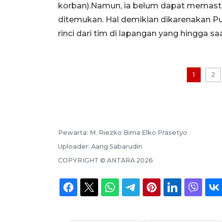
korban).Namun, ia belum dapat memastik
ditemukan. Hal demikian dikarenakan 
rinci dari tim di lapangan yang hingga s
1
2
Pewarta:
M. Riezko Bima Elko Prasetyo
Uploader:
Aang Sabarudin
COPYRIGHT ©
ANTARA
2026