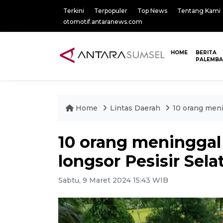
Terkini
Terpopuler
Top News
Tentang Kami
otomotif.antaranews.com
HOME
BERITA
PALEMB
Home
Lintas Daerah
10 orang meni
10 orang meninggal 
longsor Pesisir Sela
Sabtu, 9 Maret 2024 15:43 WIB