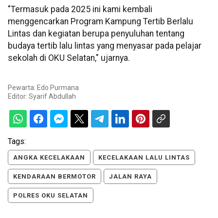
"Termasuk pada 2025 ini kami kembali
menggencarkan Program Kampung Tertib Berlalu
Lintas dan kegiatan berupa penyuluhan tentang
budaya tertib lalu lintas yang menyasar pada pelajar
sekolah di OKU Selatan," ujarnya.
Pewarta: Edo Purmana
Editor:
Syarif Abdullah
Tags:
ANGKA KECELAKAAN
KECELAKAAN LALU LINTAS
KENDARAAN BERMOTOR
JALAN RAYA
POLRES OKU SELATAN