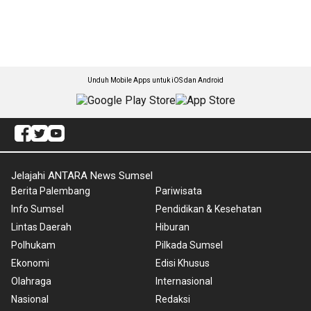
Unduh Mobile Apps untuk iOS dan Android
Jelajahi ANTARA News Sumsel
Berita Palembang
Pariwisata
Info Sumsel
Pendidikan & Kesehatan
Lintas Daerah
Hiburan
Polhukam
Pilkada Sumsel
Ekonomi
Edisi Khusus
Olahraga
Internasional
Nasional
Redaksi