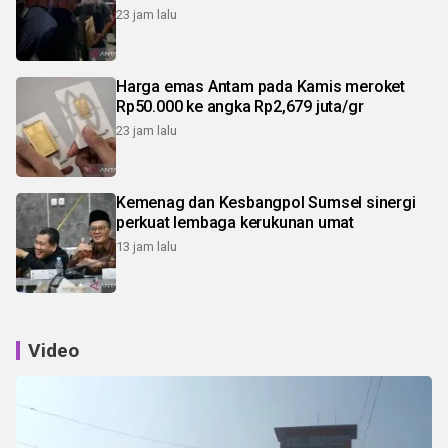
23 jam lalu
Harga emas Antam pada Kamis meroket
Rp50.000 ke angka Rp2,679 juta/gr
23 jam lalu
Kemenag dan Kesbangpol Sumsel sinergi
perkuat lembaga kerukunan umat
13 jam lalu
Video