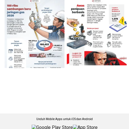
Unduh Mobile Apps untuk iOS dan Android