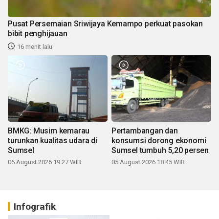
Pusat Persemaian Sriwijaya Kemampo perkuat pasokan
bibit penghijauan
16 menit lalu
BMKG: Musim kemarau
Pertambangan dan
turunkan kualitas udara di
konsumsi dorong ekonomi
Sumsel
Sumsel tumbuh 5,20 persen
06 August 2026 19:27 WIB
05 August 2026 18:45 WIB
Infografik