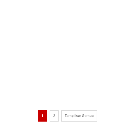
1
2
Tampilkan Semua