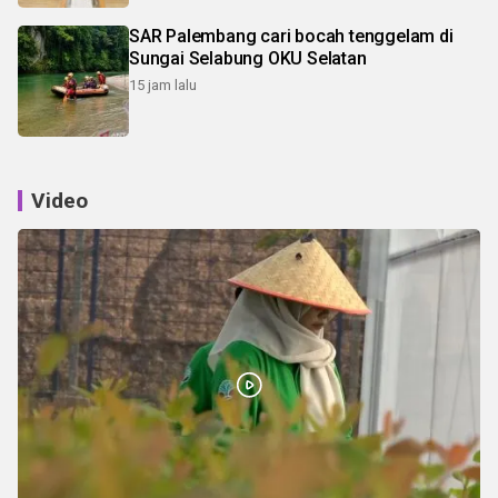
SAR Palembang cari bocah tenggelam di
Sungai Selabung OKU Selatan
15 jam lalu
Video