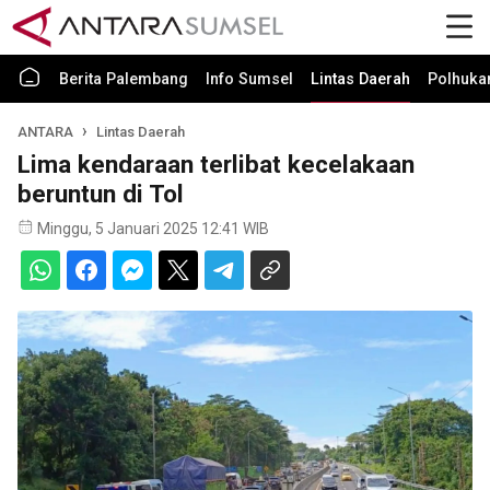
Berita Palembang
Info Sumsel
Lintas Daerah
Polhuk
ANTARA
Lintas Daerah
Lima kendaraan terlibat kecelakaan
beruntun di Tol
Minggu, 5 Januari 2025 12:41 WIB