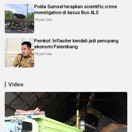
Polda Sumsel terapkan scientific crime
investigation di kasus Bus ALS
18 jam lalu
Pemkot: Inflasiter kendali jadi penopang
ekonomi Palembang
18 jam lalu
Video