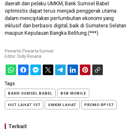
daerah dan pelaku UMKM, Bank Sumsel Babel
optimistis dapat terus menjadi penggerak utama
dalam menciptakan pertumbuhan ekonomi yang
inklusif dan berbasis digital, baik di Sumatera Selatan
maupun Kepulauan Bangka Belitung.(***)
Pewarta: Pewarta Sumsel
Editor:
Dolly Rosana
Tags:
BANK SUMSEL BABEL
BSB MOBILE
HUT LAHAT 157
UMKM LAHAT
PROMO RP157
Terkait