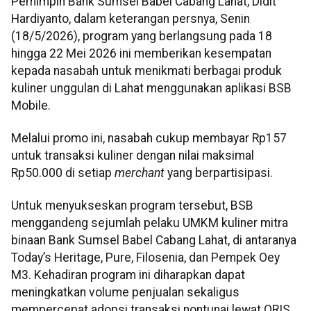
Pemimpin Bank Sumsel Babel Cabang Lahat, Didit
Hardiyanto, dalam keterangan persnya, Senin
(18/5/2026), program yang berlangsung pada 18
hingga 22 Mei 2026 ini memberikan kesempatan
kepada nasabah untuk menikmati berbagai produk
kuliner unggulan di Lahat menggunakan aplikasi BSB
Mobile.
Melalui promo ini, nasabah cukup membayar Rp157
untuk transaksi kuliner dengan nilai maksimal
Rp50.000 di setiap
merchant
yang berpartisipasi.
Untuk menyukseskan program tersebut, BSB
menggandeng sejumlah pelaku UMKM kuliner mitra
binaan Bank Sumsel Babel Cabang Lahat, di antaranya
Today’s Heritage, Pure, Filosenia, dan Pempek Oey
M3. Kehadiran program ini diharapkan dapat
meningkatkan volume penjualan sekaligus
mempercepat adopsi transaksi nontunai lewat QRIS