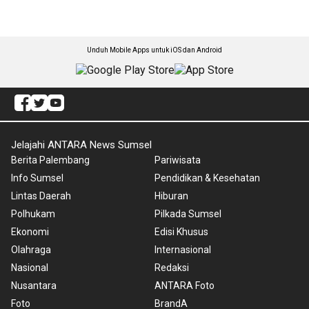
Unduh Mobile Apps untuk iOS dan Android
Jelajahi ANTARA News Sumsel
Berita Palembang
Pariwisata
Info Sumsel
Pendidikan & Kesehatan
Lintas Daerah
Hiburan
Polhukam
Pilkada Sumsel
Ekonomi
Edisi Khusus
Olahraga
Internasional
Nasional
Redaksi
Nusantara
ANTARA Foto
Foto
BrandA