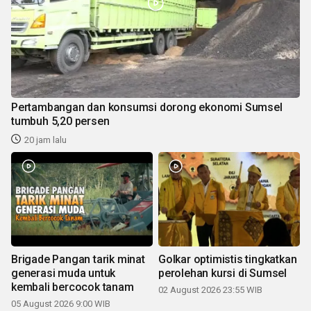
Pertambangan dan konsumsi dorong ekonomi Sumsel
tumbuh 5,20 persen
20 jam lalu
Brigade Pangan tarik minat
Golkar optimistis tingkatkan
generasi muda untuk
perolehan kursi di Sumsel
kembali bercocok tanam
02 August 2026 23:55 WIB
05 August 2026 9:00 WIB