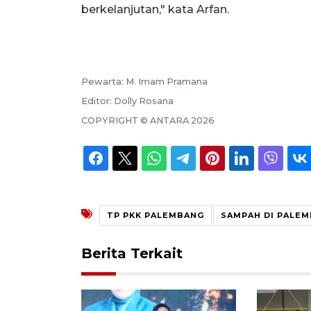
berkelanjutan," kata Arfan.
Pewarta:
M. Imam Pramana
Editor:
Dolly Rosana
COPYRIGHT ©
ANTARA
2026
TP PKK PALEMBANG
SAMPAH DI PALE
Berita Terkait