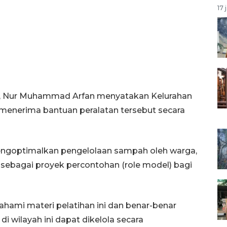
17 
g, Nur Muhammad Arfan menyatakan Kelurahan
menerima bantuan peralatan tersebut secara
mengoptimalkan pengelolaan sampah oleh warga,
sebagai proyek percontohan (role model) bagi
ami materi pelatihan ini dan benar-benar
 wilayah ini dapat dikelola secara