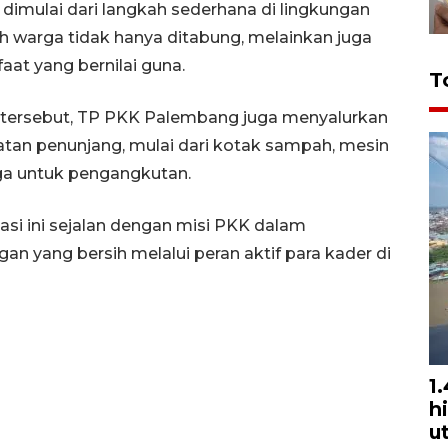
dimulai dari langkah sederhana di lingkungan
 warga tidak hanya ditabung, melainkan juga
at yang bernilai guna.
T
tersebut, TP PKK Palembang juga menyalurkan
atan penunjang, mulai dari kotak sampah, mesin
ga untuk pengangkutan.
i ini sejalan dengan misi PKK dalam
n yang bersih melalui peran aktif para kader di
1
h
u