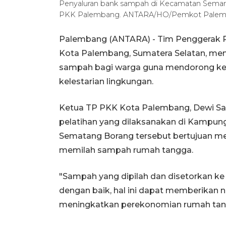
Penyaluran bank sampah di Kecamatan Semar
PKK Palembang. ANTARA/HO/Pemkot Pale
Palembang (ANTARA) - Tim Penggerak P
Kota Palembang, Sumatera Selatan, me
sampah bagi warga guna mendorong ke
kelestarian lingkungan.
Ketua TP PKK Kota Palembang, Dewi Sa
pelatihan yang dilaksanakan di Kampung
Sematang Borang tersebut bertujuan m
memilah sampah rumah tangga.
"Sampah yang dipilah dan disetorkan ke b
dengan baik, hal ini dapat memberikan
meningkatkan perekonomian rumah tangg