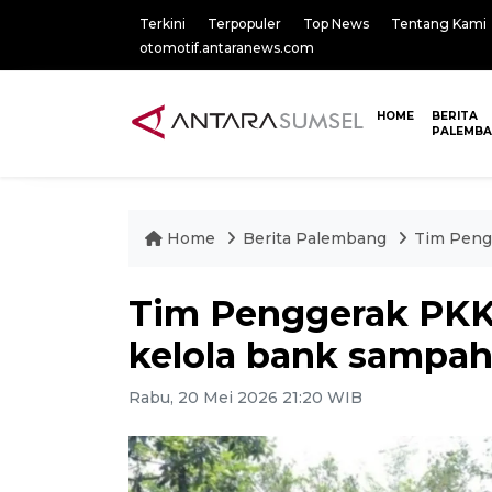
Terkini
Terpopuler
Top News
Tentang Kami
otomotif.antaranews.com
HOME
BERITA
PALEMB
Home
Berita Palembang
Tim Peng
Tim Penggerak PKK
kelola bank sampah
Rabu, 20 Mei 2026 21:20 WIB