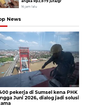
angka Rp2,679 juta/gr
16 jam lalu
op News
.400 pekerja di Sumsel kena PHK
ingga Juni 2026, dialog jadi solusi
tama