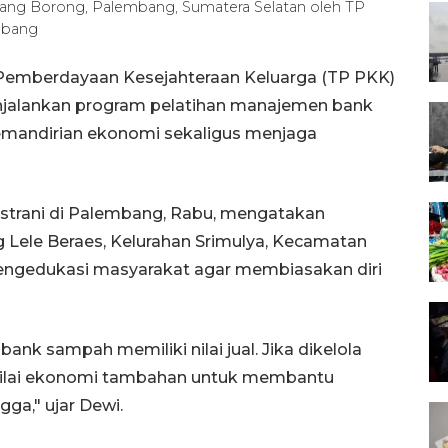
ang Borong, Palembang, Sumatera Selatan oleh TP
mbang
emberdayaan Kesejahteraan Keluarga (TP PKK)
njalankan program pelatihan manajemen bank
mandirian ekonomi sekaligus menjaga
strani di Palembang, Rabu, mengatakan
 Lele Beraes, Kelurahan Srimulya, Kecamatan
engedukasi masyarakat agar membiasakan diri
ank sampah memiliki nilai jual. Jika dikelola
 nilai ekonomi tambahan untuk membantu
a," ujar Dewi.