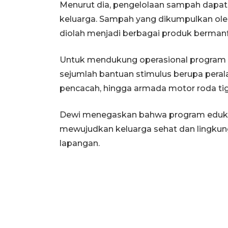
Menurut dia, pengelolaan sampah dapat 
keluarga. Sampah yang dikumpulkan oleh
diolah menjadi berbagai produk bermanfa
Untuk mendukung operasional program 
sejumlah bantuan stimulus berupa peral
pencacah, hingga armada motor roda ti
Dewi menegaskan bahwa program edukas
mewujudkan keluarga sehat dan lingkunga
lapangan.