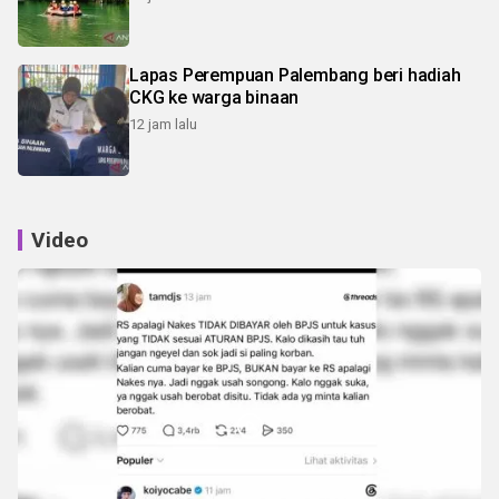
Lapas Perempuan Palembang beri hadiah
CKG ke warga binaan
12 jam lalu
Video