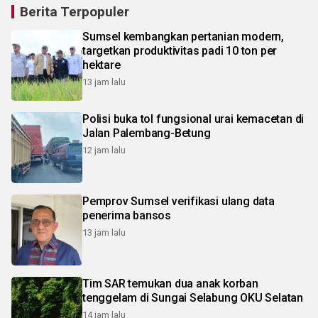
Berita Terpopuler
Sumsel kembangkan pertanian modern,
targetkan produktivitas padi 10 ton per
hektare
13 jam lalu
Polisi buka tol fungsional urai kemacetan di
Jalan Palembang-Betung
12 jam lalu
Pemprov Sumsel verifikasi ulang data
penerima bansos
13 jam lalu
Tim SAR temukan dua anak korban
tenggelam di Sungai Selabung OKU Selatan
14 jam lalu