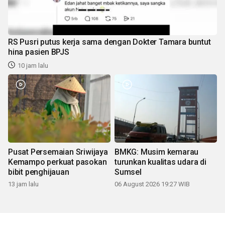
RS Pusri putus kerja sama dengan Dokter Tamara buntut
hina pasien BPJS
10 jam lalu
Pusat Persemaian Sriwijaya
BMKG: Musim kemarau
Kemampo perkuat pasokan
turunkan kualitas udara di
bibit penghijauan
Sumsel
13 jam lalu
06 August 2026 19:27 WIB