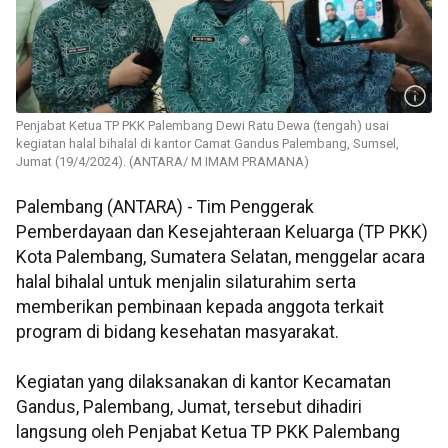
Penjabat Ketua TP PKK Palembang Dewi Ratu Dewa (tengah) usai
kegiatan halal bihalal di kantor Camat Gandus Palembang, Sumsel,
Jumat (19/4/2024). (ANTARA/ M IMAM PRAMANA)
Palembang (ANTARA) - Tim Penggerak
Pemberdayaan dan Kesejahteraan Keluarga (TP PKK)
Kota Palembang, Sumatera Selatan, menggelar acara
halal bihalal untuk menjalin silaturahim serta
memberikan pembinaan kepada anggota terkait
program di bidang kesehatan masyarakat.
Kegiatan yang dilaksanakan di kantor Kecamatan
Gandus, Palembang, Jumat, tersebut dihadiri
langsung oleh Penjabat Ketua TP PKK Palembang