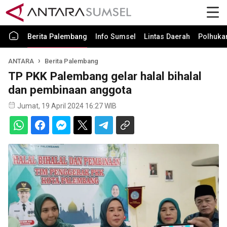
Berita Palembang
Info Sumsel
Lintas Daerah
Polhuk
ANTARA
Berita Palembang
TP PKK Palembang gelar halal bihalal
dan pembinaan anggota
Jumat, 19 April 2024 16:27 WIB