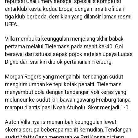
reputasi Unai Emery sebagai spesialis kompetisi
antarklub kasta kedua Eropa, dengan lima trofi dari
tiga klub berbeda, demikian yang dilansir laman resmi
UEFA.
Villa membuka keunggulan menjelang akhir babak
pertama melalui Tielemans pada menit ke-40. Gol
berawal dari situasi sepak pojok setelah upaya Lucas
Digne dari sisi kiri diblok pertahanan Freiburg.
Morgan Rogers yang mengambil tendangan sudut
mengirim umpan ke tepi kotak penalti. Tielemans
menyambut bola dengan tendangan voli keras yang
meluncur ke sudut kiri bawah gawang Freiburg tanpa
mampu diantisipasi Noah Atubolu. Skor menjadi 1-0.
Aston Villa nyaris menambah keunggulan lewat
skema serupa beberapa menit kemudian. Tendangan
sudut Matty Cash mengarah ke Ezri Konsa di tiang