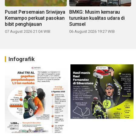
Pusat Persemaian Sriwijaya
BMKG: Musim kemarau
Kemampo perkuat pasokan
turunkan kualitas udara di
bibit penghijauan
Sumsel
07 August 2026 21:04 WIB
06 August 2026 19:27 WIB
Infografik