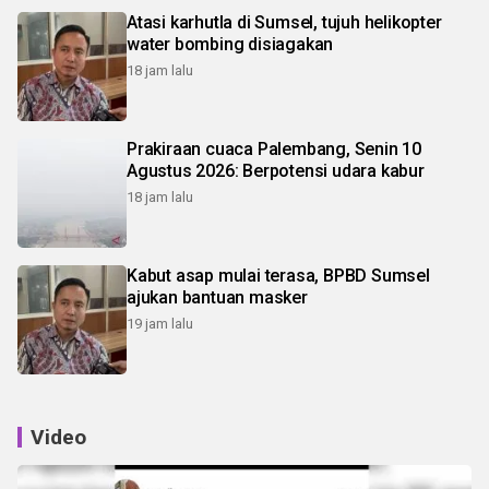
Atasi karhutla di Sumsel, tujuh helikopter
water bombing disiagakan
18 jam lalu
Prakiraan cuaca Palembang, Senin 10
Agustus 2026: Berpotensi udara kabur
18 jam lalu
Kabut asap mulai terasa, BPBD Sumsel
ajukan bantuan masker
19 jam lalu
Video