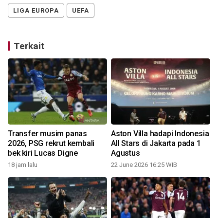
LIGA EUROPA
UEFA
Terkait
Transfer musim panas
Aston Villa hadapi Indonesia
2026, PSG rekrut kembali
All Stars di Jakarta pada 1
bek kiri Lucas Digne
Agustus
18 jam lalu
22 June 2026 16:25 WIB