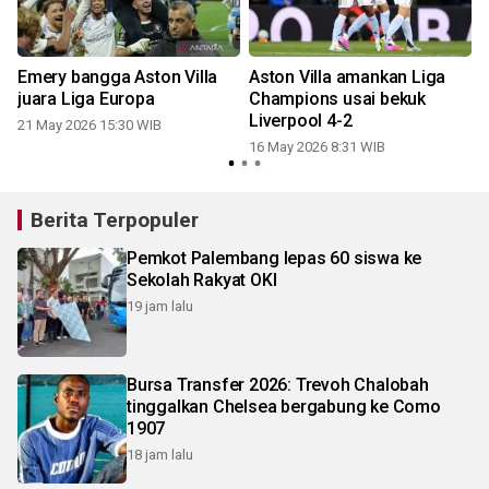
Emery bangga Aston Villa
Aston Villa amankan Liga
juara Liga Europa
Champions usai bekuk
Liverpool 4-2
21 May 2026 15:30 WIB
16 May 2026 8:31 WIB
Berita Terpopuler
Pemkot Palembang lepas 60 siswa ke
Sekolah Rakyat OKI
19 jam lalu
Bursa Transfer 2026: Trevoh Chalobah
tinggalkan Chelsea bergabung ke Como
1907
18 jam lalu