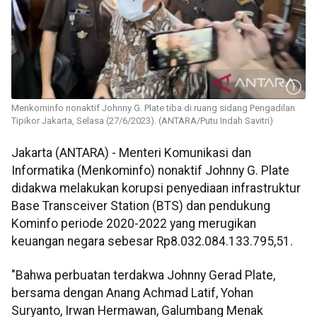
Menkominfo nonaktif Johnny G. Plate tiba di ruang sidang Pengadilan
Tipikor Jakarta, Selasa (27/6/2023). (ANTARA/Putu Indah Savitri)
Jakarta (ANTARA) - Menteri Komunikasi dan
Informatika (Menkominfo) nonaktif Johnny G. Plate
didakwa melakukan korupsi penyediaan infrastruktur
Base Transceiver Station (BTS) dan pendukung
Kominfo periode 2020-2022 yang merugikan
keuangan negara sebesar Rp8.032.084.133.795,51.
"Bahwa perbuatan terdakwa Johnny Gerad Plate,
bersama dengan Anang Achmad Latif, Yohan
Suryanto, Irwan Hermawan, Galumbang Menak