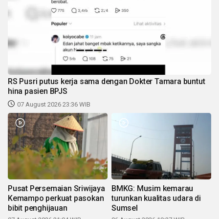
RS Pusri putus kerja sama dengan Dokter Tamara buntut
hina pasien BPJS
07 August 2026 23:36 WIB
Pusat Persemaian Sriwijaya
BMKG: Musim kemarau
Kemampo perkuat pasokan
turunkan kualitas udara di
bibit penghijauan
Sumsel