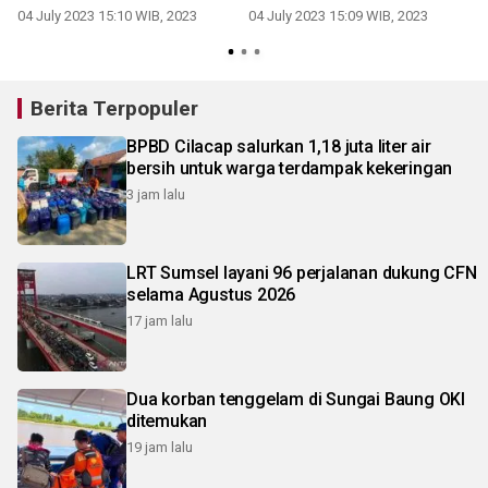
04 July 2023 15:10 WIB, 2023
04 July 2023 15:09 WIB, 2023
Berita Terpopuler
BPBD Cilacap salurkan 1,18 juta liter air
bersih untuk warga terdampak kekeringan
3 jam lalu
LRT Sumsel layani 96 perjalanan dukung CFN
selama Agustus 2026
17 jam lalu
Dua korban tenggelam di Sungai Baung OKI
ditemukan
19 jam lalu