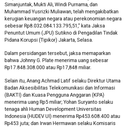
Simanjuntak, Mukti Ali, Windi Purnama, dan
Muhammad Yusrizki Muliawan, telah mengakibatkan
kerugian keuangan negara atau perekonomian negara
sebesar Rp8.032.084.133.795,51," kata Jaksa
Penuntut Umum (JPU) Sutikno di Pengadilan Tindak
Pidana Korupsi (Tipikor) Jakarta, Selasa.
Dalam persidangan tersebut, jaksa memaparkan
bahwa Johnny G. Plate menerima uang sebesar
Rp17.848.308.000 atau Rp17,848 miliar.
Selain itu, Anang Achmad Latif selaku Direktur Utama
Badan Aksesibilitas Telekomunikasi dan Informasi
(BAKTI) dan Kuasa Pengguna Anggaran (KPA)
menerima uang Rp5 miliar; Yohan Suryanto selaku
tenaga ahli Human Development Universitas
Indonesia (HUDEV UI) menerima Rp453.608.400 atau
Rp453 juta; dan Irwan Hermawan selaku Komisaris