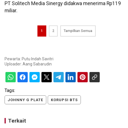
PT Solitech Media Sinergy didakwa menerima Rp119
miliar.
1
2
Tampilkan Semua
Pewarta: Putu Indah Savitri
Uploader:
Aang Sabarudin
Tags:
JOHNNY G PLATE
KORUPSI BTS
Terkait