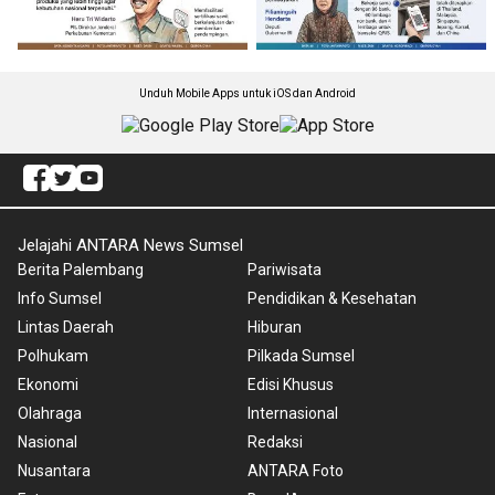
Unduh Mobile Apps untuk iOS dan Android
Jelajahi ANTARA News Sumsel
Berita Palembang
Pariwisata
Info Sumsel
Pendidikan & Kesehatan
Lintas Daerah
Hiburan
Polhukam
Pilkada Sumsel
Ekonomi
Edisi Khusus
Olahraga
Internasional
Nasional
Redaksi
Nusantara
ANTARA Foto