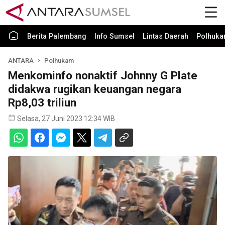
Berita Palembang
Info Sumsel
Lintas Daerah
Polhuk
ANTARA
Polhukam
Menkominfo nonaktif Johnny G Plate
didakwa rugikan keuangan negara
Rp8,03 triliun
Selasa, 27 Juni 2023 12:34 WIB