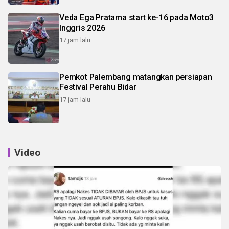
Veda Ega Pratama start ke-16 pada Moto3
Inggris 2026
17 jam lalu
Pemkot Palembang matangkan persiapan
Festival Perahu Bidar
17 jam lalu
Video