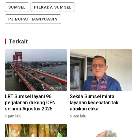
SUMSEL
PILKADA SUMSEL
PJ BUPATI BANYUASIN
Terkait
LRT Sumsel layani 96
Sekda Sumsel minta
perjalanan dukung CFN
layanan kesehatan tak
selama Agustus 2026
abaikan etika
5 jam lalu
5 jam lalu