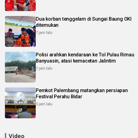
Dua korban tenggelam di Sungai Baung OKI
ditemukan
7 jam lalu
Polisi arahkan kendaraan ke Tol Pulau Rimau
Banyuasin, atasi kemacetan Jalintim
7 jam lalu
Pemkot Palembang matangkan persiapan
Festival Perahu Bidar
5 jam lalu
Video