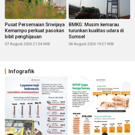
Pusat Persemaian Sriwijaya
BMKG: Musim kemarau
Kemampo perkuat pasokan
turunkan kualitas udara di
bibit penghijauan
Sumsel
07 August 2026 21:04 WIB
06 August 2026 19:27 WIB
Infografik