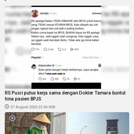
RS Pusri putus kerja sama dengan Dokter Tamara buntut
hina pasien BPJS
07 August 2026 23:36 WIB