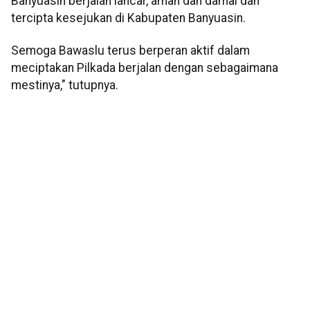
Banyuasin berjalan lancar, aman dan damai dan
tercipta kesejukan di Kabupaten Banyuasin.
Semoga Bawaslu terus berperan aktif dalam
meciptakan Pilkada berjalan dengan sebagaimana
mestinya," tutupnya.