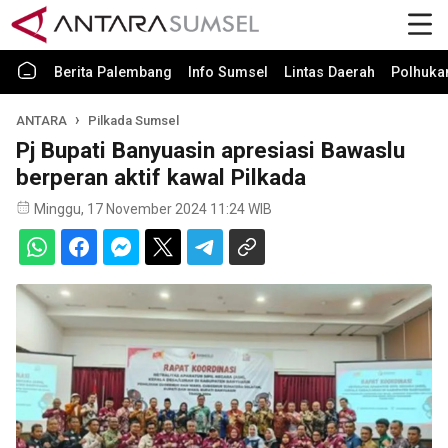
Berita Palembang
Info Sumsel
Lintas Daerah
Polhuk
ANTARA
Pilkada Sumsel
Pj Bupati Banyuasin apresiasi Bawaslu
berperan aktif kawal Pilkada
Minggu, 17 November 2024 11:24 WIB