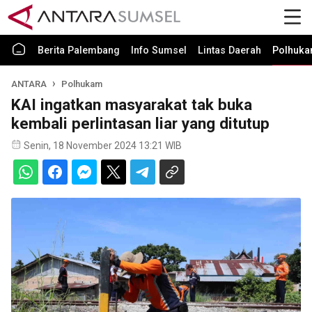
Berita Palembang
Info Sumsel
Lintas Daerah
Polhuk
ANTARA
Polhukam
KAI ingatkan masyarakat tak buka
kembali perlintasan liar yang ditutup
Senin, 18 November 2024 13:21 WIB