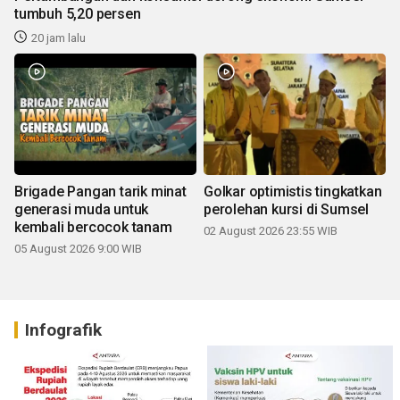
tumbuh 5,20 persen
20 jam lalu
Brigade Pangan tarik minat
Golkar optimistis tingkatkan
generasi muda untuk
perolehan kursi di Sumsel
kembali bercocok tanam
02 August 2026 23:55 WIB
05 August 2026 9:00 WIB
Infografik