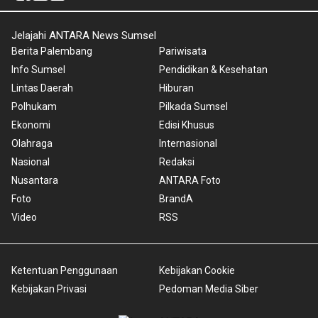
Jelajahi ANTARA News Sumsel
Berita Palembang
Pariwisata
Info Sumsel
Pendidikan & Kesehatan
Lintas Daerah
Hiburan
Polhukam
Pilkada Sumsel
Ekonomi
Edisi Khusus
Olahraga
Internasional
Nasional
Redaksi
Nusantara
ANTARA Foto
Foto
BrandA
Video
RSS
Ketentuan Penggunaan
Kebijakan Cookie
Kebijakan Privasi
Pedoman Media Siber