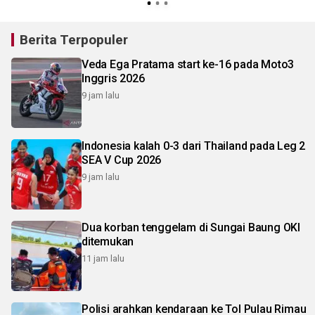
Berita Terpopuler
Veda Ega Pratama start ke-16 pada Moto3
Inggris 2026
9 jam lalu
Indonesia kalah 0-3 dari Thailand pada Leg 2
SEA V Cup 2026
9 jam lalu
Dua korban tenggelam di Sungai Baung OKI
ditemukan
11 jam lalu
Polisi arahkan kendaraan ke Tol Pulau Rimau