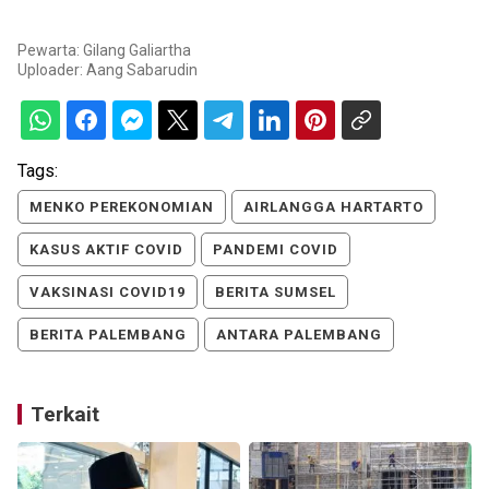
Pewarta: Gilang Galiartha
Uploader:
Aang Sabarudin
Tags:
MENKO PEREKONOMIAN
AIRLANGGA HARTARTO
KASUS AKTIF COVID
PANDEMI COVID
VAKSINASI COVID19
BERITA SUMSEL
BERITA PALEMBANG
ANTARA PALEMBANG
Terkait