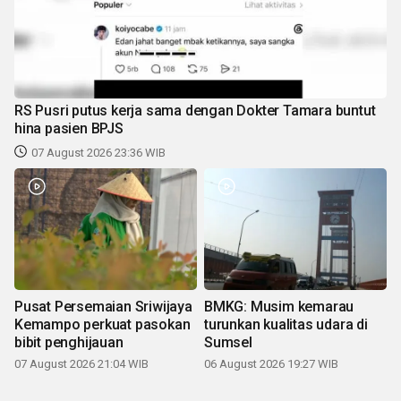
RS Pusri putus kerja sama dengan Dokter Tamara buntut
hina pasien BPJS
07 August 2026 23:36 WIB
Pusat Persemaian Sriwijaya
BMKG: Musim kemarau
Kemampo perkuat pasokan
turunkan kualitas udara di
bibit penghijauan
Sumsel
07 August 2026 21:04 WIB
06 August 2026 19:27 WIB