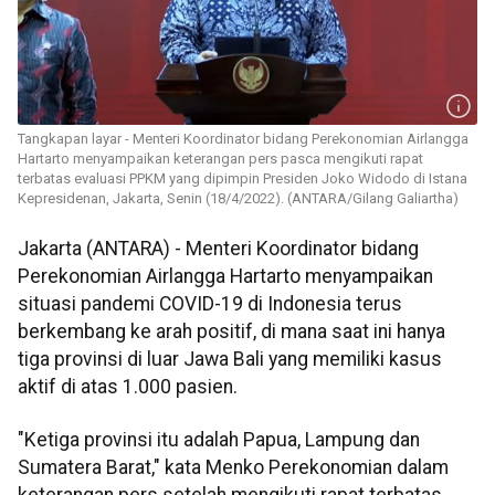
Tangkapan layar - Menteri Koordinator bidang Perekonomian Airlangga
Hartarto menyampaikan keterangan pers pasca mengikuti rapat
terbatas evaluasi PPKM yang dipimpin Presiden Joko Widodo di Istana
Kepresidenan, Jakarta, Senin (18/4/2022). (ANTARA/Gilang Galiartha)
Jakarta (ANTARA) - Menteri Koordinator bidang
Perekonomian Airlangga Hartarto menyampaikan
situasi pandemi COVID-19 di Indonesia terus
berkembang ke arah positif, di mana saat ini hanya
tiga provinsi di luar Jawa Bali yang memiliki kasus
aktif di atas 1.000 pasien.
"Ketiga provinsi itu adalah Papua, Lampung dan
Sumatera Barat," kata Menko Perekonomian dalam
keterangan pers setelah mengikuti rapat terbatas