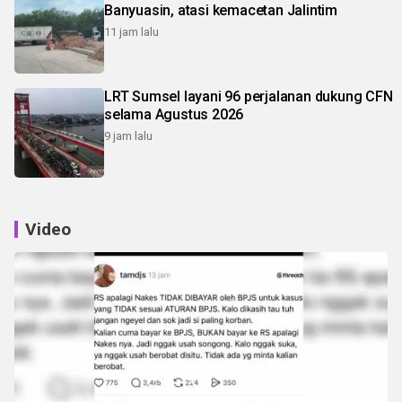
Banyuasin, atasi kemacetan Jalintim
11 jam lalu
LRT Sumsel layani 96 perjalanan dukung CFN
selama Agustus 2026
9 jam lalu
Video