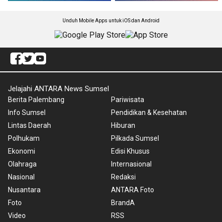
Unduh Mobile Apps untuk iOS dan Android
Jelajahi ANTARA News Sumsel
Berita Palembang
Pariwisata
Info Sumsel
Pendidikan & Kesehatan
Lintas Daerah
Hiburan
Polhukam
Pilkada Sumsel
Ekonomi
Edisi Khusus
Olahraga
Internasional
Nasional
Redaksi
Nusantara
ANTARA Foto
Foto
BrandA
Video
RSS