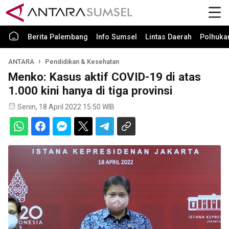
Berita Palembang
Info Sumsel
Lintas Daerah
Polhuk
ANTARA
Pendidikan & Kesehatan
Menko: Kasus aktif COVID-19 di atas
1.000 kini hanya di tiga provinsi
Senin, 18 April 2022 15:50 WIB