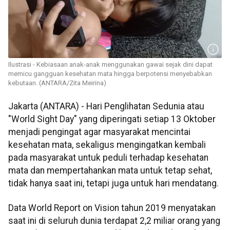
Ilustrasi - Kebiasaan anak-anak menggunakan gawai sejak dini dapat
memicu gangguan kesehatan mata hingga berpotensi menyebabkan
kebutaan. (ANTARA/Zita Meirina)
Jakarta (ANTARA) - Hari Penglihatan Sedunia atau
"World Sight Day" yang diperingati setiap 13 Oktober
menjadi pengingat agar masyarakat mencintai
kesehatan mata, sekaligus mengingatkan kembali
pada masyarakat untuk peduli terhadap kesehatan
mata dan mempertahankan mata untuk tetap sehat,
tidak hanya saat ini, tetapi juga untuk hari mendatang.
Data World Report on Vision tahun 2019 menyatakan
saat ini di seluruh dunia terdapat 2,2 miliar orang yang