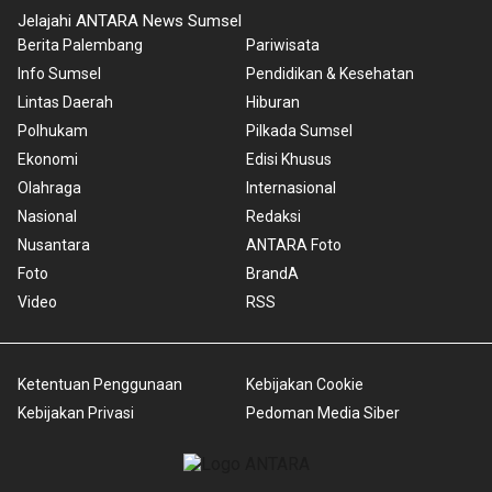
Jelajahi ANTARA News Sumsel
Berita Palembang
Pariwisata
Info Sumsel
Pendidikan & Kesehatan
Lintas Daerah
Hiburan
Polhukam
Pilkada Sumsel
Ekonomi
Edisi Khusus
Olahraga
Internasional
Nasional
Redaksi
Nusantara
ANTARA Foto
Foto
BrandA
Video
RSS
Ketentuan Penggunaan
Kebijakan Cookie
Kebijakan Privasi
Pedoman Media Siber