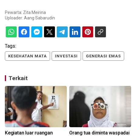
Pewarta: Zita Meirina
Uploader:
Aang Sabarudin
Tags:
KESEHATAN MATA
INVESTASI
GENERASI EMAS
Terkait
Kegiatan luar ruangan
Orang tua diminta waspadai