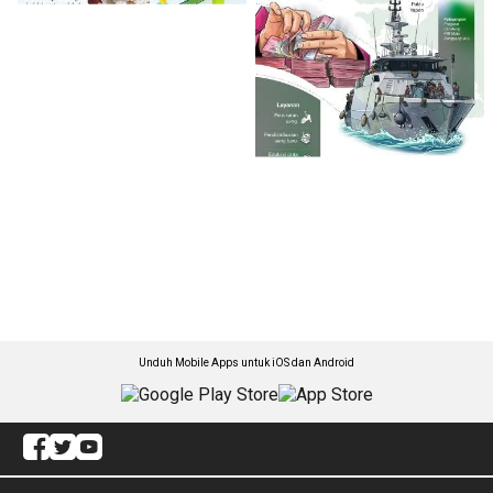
Unduh Mobile Apps untuk iOS dan Android