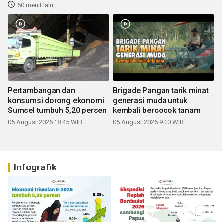
50 menit lalu
Pertambangan dan
Brigade Pangan tarik minat
konsumsi dorong ekonomi
generasi muda untuk
Sumsel tumbuh 5,20 persen
kembali bercocok tanam
05 August 2026 18:45 WIB
05 August 2026 9:00 WIB
Infografik