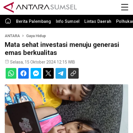
Berita Palembang
Info Sumsel
Lintas Daerah
Polhuk
ANTARA
Gaya Hidup
Mata sehat investasi menuju generasi
emas berkualitas
Selasa, 15 Oktober 2024 12:15 WIB