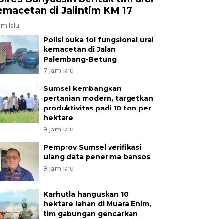
emacetan di Jalintim KM 17
am lalu
Polisi buka tol fungsional urai
kemacetan di Jalan
Palembang-Betung
7 jam lalu
Sumsel kembangkan
pertanian modern, targetkan
produktivitas padi 10 ton per
hektare
9 jam lalu
Pemprov Sumsel verifikasi
ulang data penerima bansos
9 jam lalu
Karhutla hanguskan 10
hektare lahan di Muara Enim,
tim gabungan gencarkan