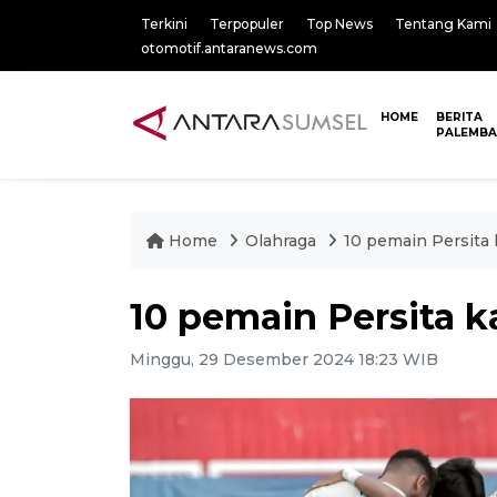
Terkini
Terpopuler
Top News
Tentang Kami
otomotif.antaranews.com
HOME
BERITA
PALEMB
Home
Olahraga
10 pemain Persita
10 pemain Persita k
Minggu, 29 Desember 2024 18:23 WIB