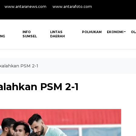
www.antaranews.com
www.antarafoto.com
INFO
LINTAS
POLHUKAM
EKONOMI
OL
ANG
SUMSEL
DAERAH
 kalahkan PSM 2-1
alahkan PSM 2-1