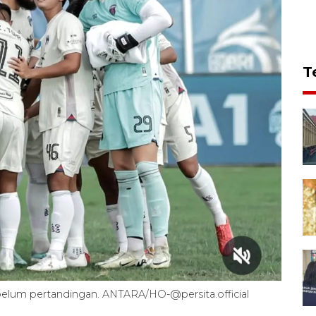
T
elum pertandingan. ANTARA/HO-@persita.official