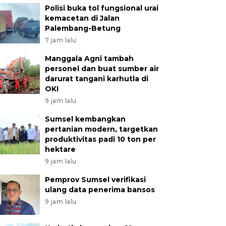
Polisi buka tol fungsional urai
kemacetan di Jalan
Palembang-Betung
7 jam lalu
Manggala Agni tambah
personel dan buat sumber air
darurat tangani karhutla di
OKI
9 jam lalu
Sumsel kembangkan
pertanian modern, targetkan
produktivitas padi 10 ton per
hektare
9 jam lalu
Pemprov Sumsel verifikasi
ulang data penerima bansos
9 jam lalu