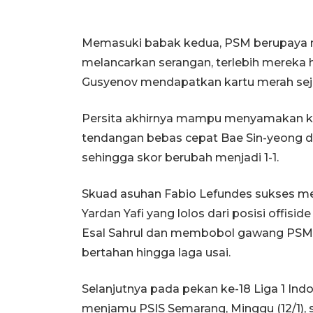
Memasuki babak kedua, PSM berupaya 
melancarkan serangan, terlebih mereka 
Gusyenov mendapatkan kartu merah se
Persita akhirnya mampu menyamakan k
tendangan bebas cepat Bae Sin-yeong da
sehingga skor berubah menjadi 1-1.
Skuad asuhan Fabio Lefundes sukses m
Yardan Yafi yang lolos dari posisi off
Esal Sahrul dan membobol gawang PSM d
bertahan hingga laga usai.
Selanjutnya pada pekan ke-18 Liga 1 Ind
menjamu PSIS Semarang, Minggu (12/1)