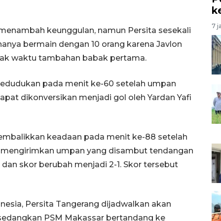
k
7 j
menambah keunggulan, namun Persita sesekali
hanya bermain dengan 10 orang karena Javlon
jak waktu tambahan babak pertama.
edudukan pada menit ke-60 setelah umpan
pat dikonversikan menjadi gol oleh Yardan Yafi
embalikkan keadaan pada menit ke-88 setelah
iside mengirimkan umpan yang disambut tendangan
an skor berubah menjadi 2-1. Skor tersebut
onesia, Persita Tangerang dijadwalkan akan
, sedangkan PSM Makassar bertandang ke