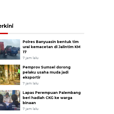
erkini
Polres Banyuasin bentuk tim
urai kemacetan di Jalintim KM
17
7 jam lalu
Pemprov Sumsel dorong
pelaku usaha muda jadi
eksportir
7 jam lalu
Lapas Perempuan Palembang
beri hadiah CKG ke warga
binaan
7 jam lalu