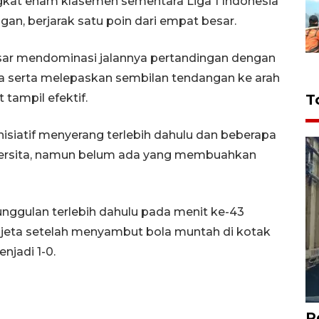
ingkat enam klasemen sementara Liga 1 Indonesia
gan, berjarak satu poin dari empat besar.
sar mendominasi jalannya pertandingan dengan
 serta melepaskan sembilan tendangan ke arah
tampil efektif.
T
isiatif menyerang terlebih dahulu dan beberapa
ersita, namun belum ada yang membuahkan
gulan terlebih dahulu pada menit ke-43
aljeta setelah menyambut bola muntah di kotak
njadi 1-0.
P