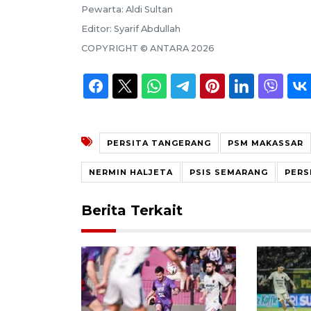
Pewarta:
Aldi Sultan
Editor:
Syarif Abdullah
COPYRIGHT ©
ANTARA
2026
PERSITA TANGERANG
PSM MAKASSAR
NERMIN HALJETA
PSIS SEMARANG
PERS
Berita Terkait