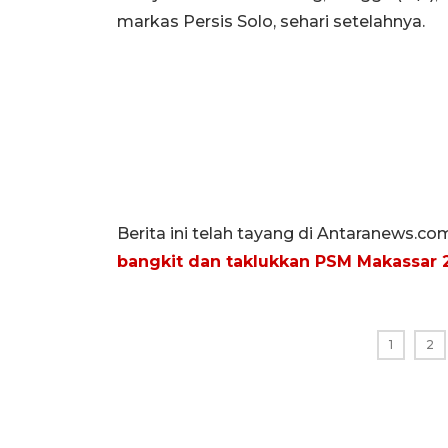
markas Persis Solo, sehari setelahnya.
Berita ini telah tayang di Antaranews.co
bangkit dan taklukkan PSM Makassar 2
1
2