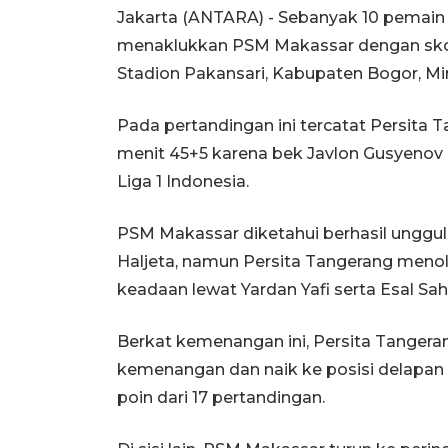
Jakarta (ANTARA) - Sebanyak 10 pemain 
menaklukkan PSM Makassar dengan skor k
Stadion Pakansari, Kabupaten Bogor, Mi
Pada pertandingan ini tercatat Persita 
menit 45+5 karena bek Javlon Gusyenov
Liga 1 Indonesia.
PSM Makassar diketahui berhasil unggul
Haljeta, namun Persita Tangerang me
keadaan lewat Yardan Yafi serta Esal Sahr
Berkat kemenangan ini, Persita Tangera
kemenangan dan naik ke posisi delapan
poin dari 17 pertandingan.