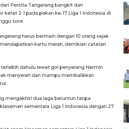
dari Persita Tangerang bangkit dan
etat 2-1 pada pekan ke-17 Liga 1 Indonesia di
nggu sore.
Tangerang harus bermain dengan 10 orang sejak
 mendapatkan kartu merah, demikian catatan
 terlebih dahulu lewat gol penyerang Nermin
nolak menyerah dan mampu membalikkan
ul.
ng mengakhiri dua laga beruntun tanpa
 klasemen sementara Liga 1 Indonesia dengan 27