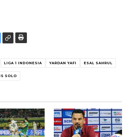
LIGA 1 INDONESIA
YARDAN YAFI
ESAL SAHRUL
IS SOLO