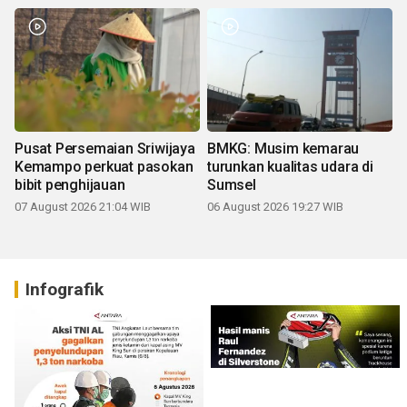
Pusat Persemaian Sriwijaya
BMKG: Musim kemarau
Kemampo perkuat pasokan
turunkan kualitas udara di
bibit penghijauan
Sumsel
07 August 2026 21:04 WIB
06 August 2026 19:27 WIB
Infografik