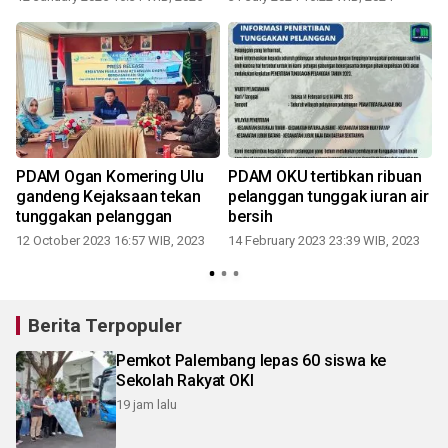
PDAM Ogan Komering Ulu
PDAM OKU tertibkan ribuan
gandeng Kejaksaan tekan
pelanggan tunggak iuran air
tunggakan pelanggan
bersih
12 October 2023 16:57 WIB, 2023
14 February 2023 23:39 WIB, 2023
Berita Terpopuler
Pemkot Palembang lepas 60 siswa ke
Sekolah Rakyat OKI
19 jam lalu