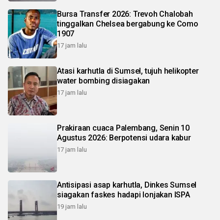
Bursa Transfer 2026: Trevoh Chalobah
tinggalkan Chelsea bergabung ke Como
1907
17 jam lalu
Atasi karhutla di Sumsel, tujuh helikopter
water bombing disiagakan
17 jam lalu
Prakiraan cuaca Palembang, Senin 10
Agustus 2026: Berpotensi udara kabur
17 jam lalu
Antisipasi asap karhutla, Dinkes Sumsel
siagakan faskes hadapi lonjakan ISPA
19 jam lalu