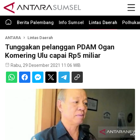
Berita Palembang
Info Sumsel
Lintas Daerah
Polhuk
ANTARA
Lintas Daerah
Tunggakan pelanggan PDAM Ogan
Komering Ulu capai Rp5 miliar
Rabu, 29 Desember 2021 11:06 WIB