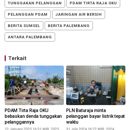
TUNGGAKAN PELANGGAN
PDAM TIRTA RAJA OKU
PELANGGAN PDAM
JARINGAN AIR BERSIH
BERITA SUMSEL
BERITA PALEMBANG
ANTARA PALEMBANG
Terkait
PDAM Tirta Raja OKU
PLN Baturaja minta
bebaskan denda tunggakan
pelanggan bayar listrik tepat
pelanggannya
waktu
12 January 2025 16:31 WIB, 2025
31 July 2024 16:22 WIB, 2024