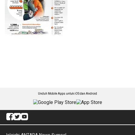
Unduh Mobile Apps untuk iOS dan Android
Jelajahi ANTARA News Sumsel