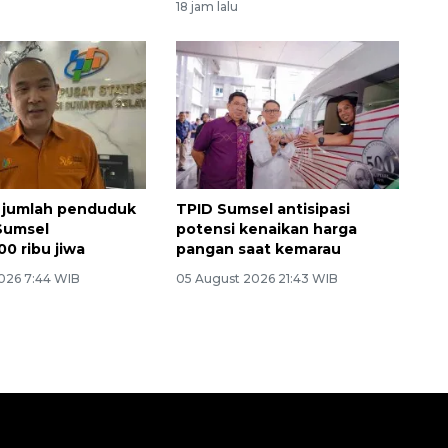
18 jam lalu
 jumlah penduduk
TPID Sumsel antisipasi
 Sumsel
potensi kenaikan harga
0 ribu jiwa
pangan saat kemarau
026 7:44 WIB
05 August 2026 21:43 WIB