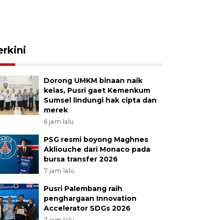
erkini
Dorong UMKM binaan naik
kelas, Pusri gaet Kemenkum
Sumsel lindungi hak cipta dan
merek
6 jam lalu
PSG resmi boyong Maghnes
Akliouche dari Monaco pada
bursa transfer 2026
7 jam lalu
Pusri Palembang raih
penghargaan Innovation
Accelerator SDGs 2026
7 jam lalu