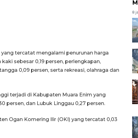
M
8 j
 yang tercatat mengalami penurunan harga
n kaki sebesar 0,19 persen, perlengkapan,
angga 0,09 persen, serta rekreasi, olahraga dan
inggi terjadi di Kabupaten Muara Enim yang
30 persen, dan Lubuk Linggau 0,27 persen.
aten Ogan Komering Ilir (OKI) yang tercatat 0,03