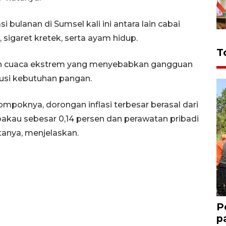
bulanan di Sumsel kali ini antara lain cabai
sigaret kretek, serta ayam hidup.
T
oleh cuaca ekstrem yang menyebabkan gangguan
ibusi kebutuhan pangan.
ompoknya, dorongan inflasi terbesar berasal dari
au sebesar 0,14 persen dan perawatan pribadi
atanya, menjelaskan.
P
p