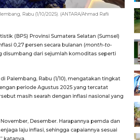
lembang, Rabu (1/10/2025). (ANTARA/Ahmad Rafli
stik (BPS) Provinsi Sumatera Selatan (Sumsel)
lasi 0,27 persen secara bulanan (
month-to-
 disumbang dari sejumlah komoditas seperti
di Palembang, Rabu (1/10), mengatakan tingkat
n dengan periode Agustus 2025 yang tercatat
tersebut masih searah dengan inflasi nasional yang
r, November, Desember. Harapannya pemda dan
enjaga laju inflasi, sehingga capaiannya sesuai
,” katanya.