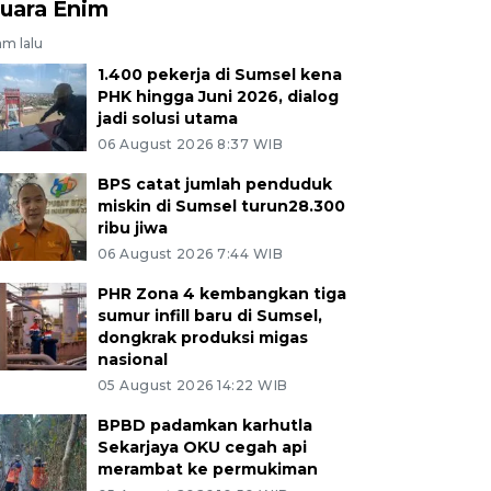
uara Enim
am lalu
1.400 pekerja di Sumsel kena
PHK hingga Juni 2026, dialog
jadi solusi utama
06 August 2026 8:37 WIB
BPS catat jumlah penduduk
miskin di Sumsel turun28.300
ribu jiwa
06 August 2026 7:44 WIB
PHR Zona 4 kembangkan tiga
sumur infill baru di Sumsel,
dongkrak produksi migas
nasional
05 August 2026 14:22 WIB
BPBD padamkan karhutla
Sekarjaya OKU cegah api
merambat ke permukiman