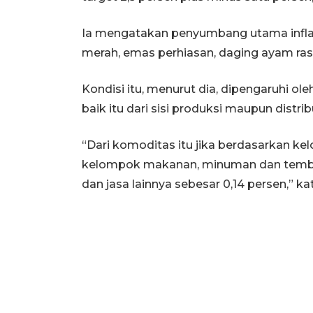
Ia mengatakan penyumbang utama inflasi 
merah, emas perhiasan, daging ayam ras, 
Kondisi itu, menurut dia, dipengaruhi 
baik itu dari sisi produksi maupun distr
“Dari komoditas itu jika berdasarkan kel
kelompok makanan, minuman dan tembak
dan jasa lainnya sebesar 0,14 persen,” k