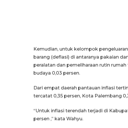
Kemudian, untuk kelompok pengeluaran
barang (deflasi) di antaranya pakaian da
peralatan dan pemeliharaan rutin rumah t
budaya 0,03 persen.
Dari empat daerah pantauan inflasi tert
tercatat 0,35 persen, Kota Palembang 0,
“Untuk inflasi terendah terjadi di Kabup
persen ,” kata Wahyu.