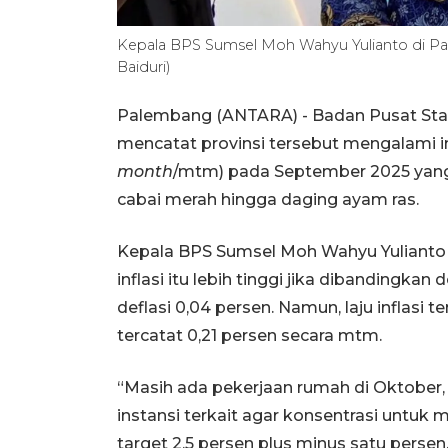
Kepala BPS Sumsel Moh Wahyu Yulianto di Pa
Baiduri)
Palembang (ANTARA) - Badan Pusat Stati
mencatat provinsi tersebut mengalami inf
month
/mtm) pada September 2025 yang
cabai merah hingga daging ayam ras.
Kepala BPS Sumsel Moh Wahyu Yulianto 
inflasi itu lebih tinggi jika dibandingka
deflasi 0,04 persen. Namun, laju inflasi 
tercatat 0,21 persen secara mtm.
“Masih ada pekerjaan rumah di Oktobe
instansi terkait agar konsentrasi untuk m
target 2,5 persen plus minus satu persen