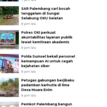
SAR Palembang cari bocah
tenggelam di Sungai
Selabung OKU Selatan
8 jam lalu
Polres OKI perkuat
akuntabilitas layanan publik
lewat kemitraan akademis
8 jam lalu
Polda Sumsel bekali personel
kemampuan AI untuk cegah
kejahatan siber
8 jam lalu
Petugas gabungan berjibaku
padamkan karhutla di lima
Desa Muara Enim
8 jam lalu
Pemkot Palembang bangun