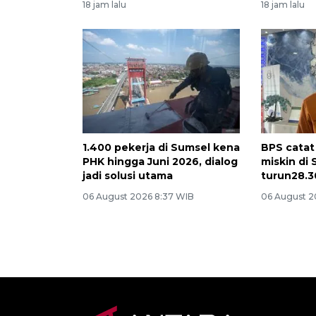
18 jam lalu
18 jam lalu
1.400 pekerja di Sumsel kena
BPS catat
PHK hingga Juni 2026, dialog
miskin di
jadi solusi utama
turun28.30
06 August 2026 8:37 WIB
06 August 2