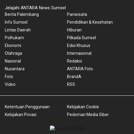
Jelajahi ANTARA News Sumsel
Berita Palembang
Pariwisata
Info Sumsel
Pendidikan & Kesehatan
Lintas Daerah
Hiburan
Polhukam
Pilkada Sumsel
Ekonomi
Edisi Khusus
Olahraga
Internasional
Nasional
Redaksi
Nusantara
ANTARA Foto
Foto
BrandA
Video
RSS
Ketentuan Penggunaan
Kebijakan Cookie
Kebijakan Privasi
Pedoman Media Siber