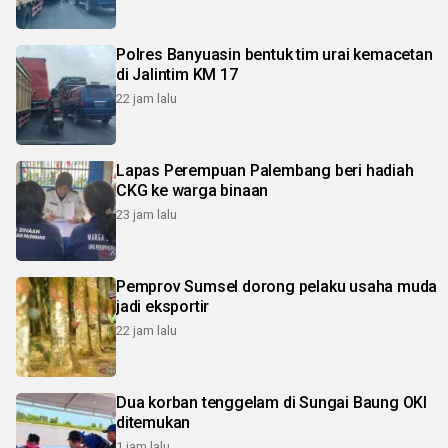
Polres Banyuasin bentuk tim urai kemacetan
di Jalintim KM 17
22 jam lalu
Lapas Perempuan Palembang beri hadiah
CKG ke warga binaan
23 jam lalu
Pemprov Sumsel dorong pelaku usaha muda
jadi eksportir
22 jam lalu
Dua korban tenggelam di Sungai Baung OKI
ditemukan
1 jam lalu