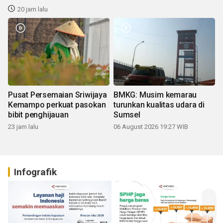
20 jam lalu
Pusat Persemaian Sriwijaya
BMKG: Musim kemarau
Kemampo perkuat pasokan
turunkan kualitas udara di
bibit penghijauan
Sumsel
23 jam lalu
06 August 2026 19:27 WIB
Infografik