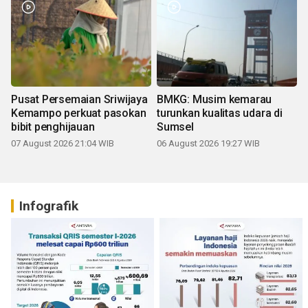
Pusat Persemaian Sriwijaya
BMKG: Musim kemarau
Kemampo perkuat pasokan
turunkan kualitas udara di
bibit penghijauan
Sumsel
07 August 2026 21:04 WIB
06 August 2026 19:27 WIB
Infografik