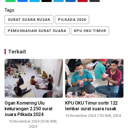
Tags:
SURAT SUARA RUSAK
PILKADA 2024
PEMUSNAHAN SURAT SUARA
KPU OKU TIMUR
Terkait
Ogan Komering Ulu
KPU OKU Timur sortir 122
kekurangan 2.250 surat
lembar surat suara rusak
suara Pilkada 2024
10 November 2024 7:30 WIB, 2024
10 November 2024 20:06 WIB,
2024