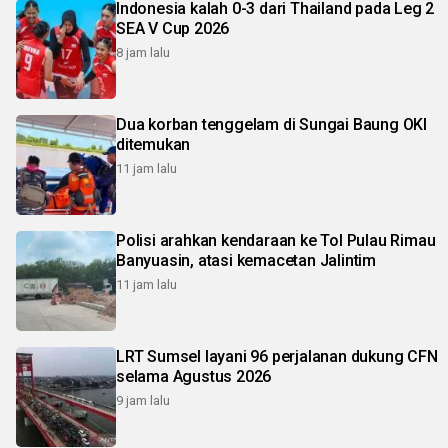
Indonesia kalah 0-3 dari Thailand pada Leg 2
SEA V Cup 2026
8 jam lalu
Dua korban tenggelam di Sungai Baung OKI
ditemukan
11 jam lalu
Polisi arahkan kendaraan ke Tol Pulau Rimau
Banyuasin, atasi kemacetan Jalintim
11 jam lalu
LRT Sumsel layani 96 perjalanan dukung CFN
selama Agustus 2026
9 jam lalu