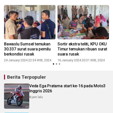
Bawaslu Sumsel temukan
Sortir ekstra teliti, KPU OKU
30.337 surat suara pemilu
Timur temukan ribuan surat
berkondisi rusak
suara rusak
24 January 2024 22:34 WIB, 2024
16 January 2024 20:31 WIB, 2024
Berita Terpopuler
Veda Ega Pratama start ke-16 pada Moto3
Inggris 2026
8 jam lalu