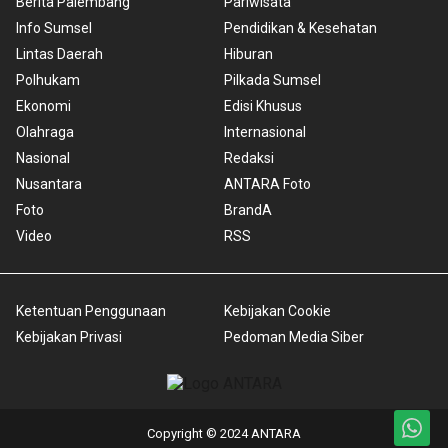
Berita Palembang
Pariwisata
Info Sumsel
Pendidikan & Kesehatan
Lintas Daerah
Hiburan
Polhukam
Pilkada Sumsel
Ekonomi
Edisi Khusus
Olahraga
Internasional
Nasional
Redaksi
Nusantara
ANTARA Foto
Foto
BrandA
Video
RSS
Ketentuan Penggunaan
Kebijakan Cookie
Kebijakan Privasi
Pedoman Media Siber
Copyright © 2024 ANTARA