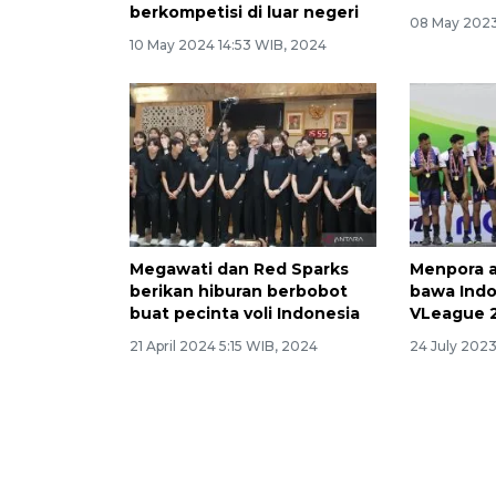
berkompetisi di luar negeri
08 May 2023
10 May 2024 14:53 WIB, 2024
Megawati dan Red Sparks
Menpora a
berikan hiburan berbobot
bawa Indo
buat pecinta voli Indonesia
VLeague 
21 April 2024 5:15 WIB, 2024
24 July 202