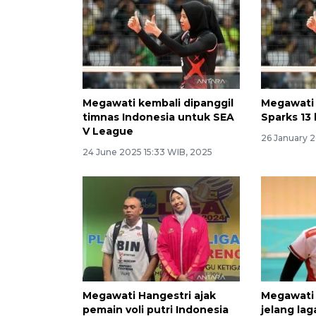
Megawati kembali dipanggil
Megawati
timnas Indonesia untuk SEA
Sparks 13 
V League
26 January 
24 June 2025 15:33 WIB, 2025
Megawati Hangestri ajak
Megawati 
pemain voli putri Indonesia
jelang lag