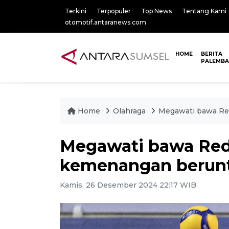
Terkini
Terpopuler
Top News
Tentang Kami
otomotif.antaranews.com
HOME
BERITA
PALEMB
Home
Olahraga
Megawati bawa Re
Megawati bawa Red 
kemenangan berun
Kamis, 26 Desember 2024 22:17 WIB