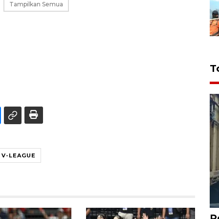
Tampilkan Semua
T
V-LEAGUE
P