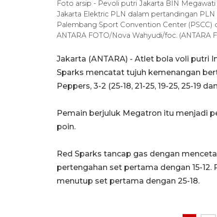
Foto arsip - Pevoli putri Jakarta BIN Megawati
Jakarta Elektric PLN dalam pertandingan PLN 
Palembang Sport Convention Center (PSCC) di
ANTARA FOTO/Nova Wahyudi/foc. (ANTARA
Jakarta (ANTARA) - Atlet bola voli put
Sparks mencatat tujuh kemenangan bert
Peppers, 3-2 (25-18, 21-25, 19-25, 25-19 
Pemain berjuluk Megatron itu menjadi 
poin.
Red Sparks tancap gas dengan menceta
pertengahan set pertama dengan 15-12. 
menutup set pertama dengan 25-18.