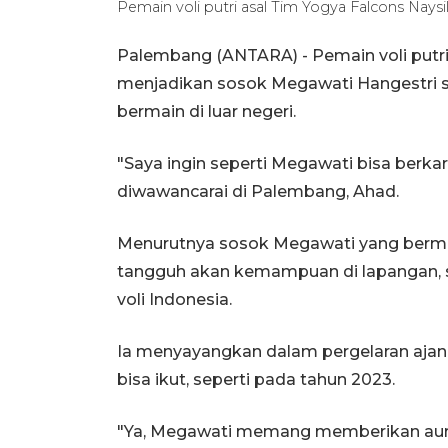
Pemain voli putri asal Tim Yogya Falcons Na
Palembang (ANTARA) - Pemain voli putri 
menjadikan sosok Megawati Hangestri se
bermain di luar negeri.
"Saya ingin seperti Megawati bisa berkarir
diwawancarai di Palembang, Ahad.
Menurutnya sosok Megawati yang berma
tangguh akan kemampuan di lapangan, s
voli Indonesia.
Ia menyayangkan dalam pergelaran ajan
bisa ikut, seperti pada tahun 2023.
"Ya, Megawati memang memberikan aura