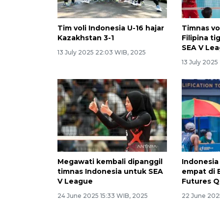
Tim voli Indonesia U-16 hajar
Timnas vo
Kazakhstan 3-1
Filipina t
SEA V Le
13 July 2025 22:03 WIB, 2025
13 July 2025
Megawati kembali dipanggil
Indonesia
timnas Indonesia untuk SEA
empat di 
V League
Futures Q
24 June 2025 15:33 WIB, 2025
22 June 202