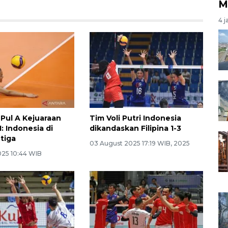
M
4 j
Pul A Kejuaraan
Tim Voli Putri Indonesia
: Indonesia di
dikandaskan Filipina 1-3
 tiga
03 August 2025 17:19 WIB, 2025
025 10:44 WIB