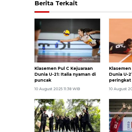
Berita Terkait
Klasemen Pul C Kejuaraan
Klasemen 
Dunia U-21: Italia nyaman di
Dunia U-21
puncak
peringkat
10 August 2025 11:38 WIB
10 August 2