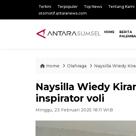
Terkini
Terpopuler
Top News
Tentang Kami
otomotif.antaranews.com
HOME
BERITA
PALEMB
Home
Olahraga
Naysilla Wiedy Kira
Naysilla Wiedy Kir
inspirator voli
Minggu, 23 Februari 2025 18:11 WIB