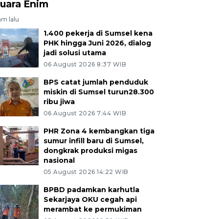
uara Enim
am lalu
1.400 pekerja di Sumsel kena
PHK hingga Juni 2026, dialog
jadi solusi utama
06 August 2026 8:37 WIB
BPS catat jumlah penduduk
miskin di Sumsel turun28.300
ribu jiwa
06 August 2026 7:44 WIB
PHR Zona 4 kembangkan tiga
sumur infill baru di Sumsel,
dongkrak produksi migas
nasional
05 August 2026 14:22 WIB
BPBD padamkan karhutla
Sekarjaya OKU cegah api
merambat ke permukiman