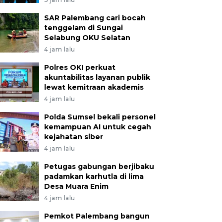
SAR Palembang cari bocah
tenggelam di Sungai
Selabung OKU Selatan
4 jam lalu
Polres OKI perkuat
akuntabilitas layanan publik
lewat kemitraan akademis
4 jam lalu
Polda Sumsel bekali personel
kemampuan AI untuk cegah
kejahatan siber
4 jam lalu
Petugas gabungan berjibaku
padamkan karhutla di lima
Desa Muara Enim
4 jam lalu
Pemkot Palembang bangun