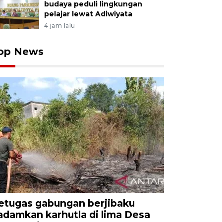
budaya peduli lingkungan
pelajar lewat Adiwiyata
4 jam lalu
op News
etugas gabungan berjibaku
adamkan karhutla di lima Desa