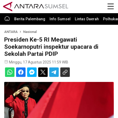
Berita Palembang
Info Sumsel
Lintas Daerah
Polhuk
ANTARA
Nasional
Presiden Ke-5 RI Megawati
Soekarnoputri inspektur upacara di
Sekolah Partai PDIP
Minggu, 17 Agustus 2025 11:59 WIB