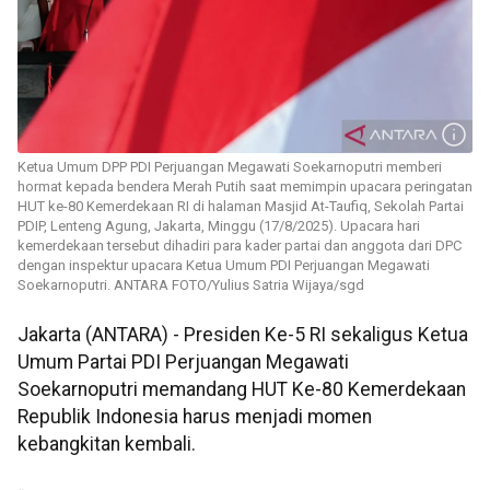
Ketua Umum DPP PDI Perjuangan Megawati Soekarnoputri memberi
hormat kepada bendera Merah Putih saat memimpin upacara peringatan
HUT ke-80 Kemerdekaan RI di halaman Masjid At-Taufiq, Sekolah Partai
PDIP, Lenteng Agung, Jakarta, Minggu (17/8/2025). Upacara hari
kemerdekaan tersebut dihadiri para kader partai dan anggota dari DPC
dengan inspektur upacara Ketua Umum PDI Perjuangan Megawati
Soekarnoputri. ANTARA FOTO/Yulius Satria Wijaya/sgd
Jakarta (ANTARA) - Presiden Ke-5 RI sekaligus Ketua
Umum Partai PDI Perjuangan Megawati
Soekarnoputri memandang HUT Ke-80 Kemerdekaan
Republik Indonesia harus menjadi momen
kebangkitan kembali.