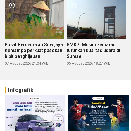
Pusat Persemaian Sriwijaya
BMKG: Musim kemarau
Kemampo perkuat pasokan
turunkan kualitas udara di
bibit penghijauan
Sumsel
07 August 2026 21:04 WIB
06 August 2026 19:27 WIB
Infografik