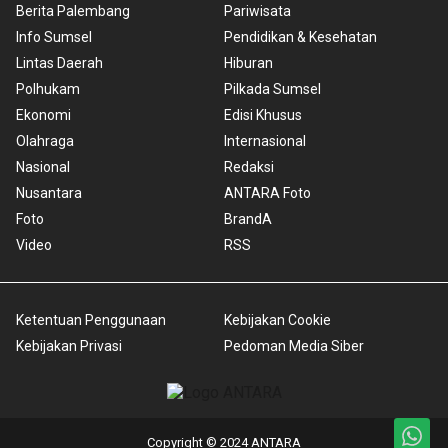
Berita Palembang
Pariwisata
Info Sumsel
Pendidikan & Kesehatan
Lintas Daerah
Hiburan
Polhukam
Pilkada Sumsel
Ekonomi
Edisi Khusus
Olahraga
Internasional
Nasional
Redaksi
Nusantara
ANTARA Foto
Foto
BrandA
Video
RSS
Ketentuan Penggunaan
Kebijakan Cookie
Kebijakan Privasi
Pedoman Media Siber
Copyright © 2024 ANTARA