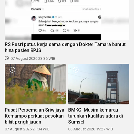
RS Pusri putus kerja sama dengan Dokter Tamara buntut
hina pasien BPJS
07 August 2026 23:36 WIB
Pusat Persemaian Sriwijaya
BMKG: Musim kemarau
Kemampo perkuat pasokan
turunkan kualitas udara di
bibit penghijauan
Sumsel
07 August 2026 21:04 WIB
06 August 2026 19:27 WIB