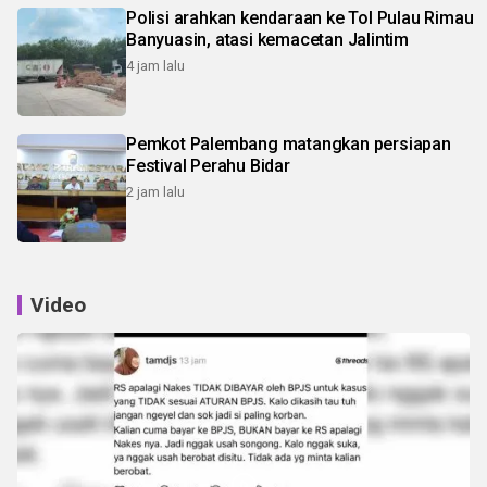
Polisi arahkan kendaraan ke Tol Pulau Rimau
Banyuasin, atasi kemacetan Jalintim
4 jam lalu
Pemkot Palembang matangkan persiapan
Festival Perahu Bidar
2 jam lalu
Video