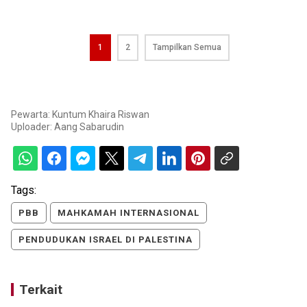
1
2
Tampilkan Semua
Pewarta: Kuntum Khaira Riswan
Uploader:
Aang Sabarudin
Tags:
PBB
MAHKAMAH INTERNASIONAL
PENDUDUKAN ISRAEL DI PALESTINA
Terkait