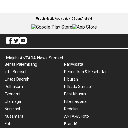
Unduh Mobile Apps untuk iOS dan Android
Jelajahi ANTARA News Sumsel
Berita Palembang
Pariwisata
Info Sumsel
Pendidikan & Kesehatan
Lintas Daerah
Hiburan
Polhukam
Pilkada Sumsel
Ekonomi
Edisi Khusus
Olahraga
Internasional
Nasional
Redaksi
Nusantara
ANTARA Foto
Foto
BrandA